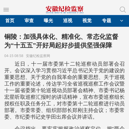
首页
审查
曝光
巡视
视觉
专题
铜陵：加强具体化、精准化、常态化监督
为“十五五”开好局起好步提供坚强保障
04-15 08:58
安徽纪检监察网
近日，十一届市委第十二轮巡察动员部署会召
开。会议深入学习贯彻习近平总书记关于党的建设的
重要思想、关于党的自我革命的重要思想、关于巡视
工作的重要论述，传达学习全省巡视巡察工作会议暨
十一届省委第十轮巡视动员部署会精神、市委书记杨
宏星听取巡察汇报时的讲话精神，宣布市委巡察组长
授权任职及任务分工，对市委第十二轮巡察进行动员
部署。市委常委、组织部部长郑刚主持会议；市委常
委、市纪委书记史学田出席会议并讲话。
会议指出，要牢牢把握政治巡察定位，把“两个