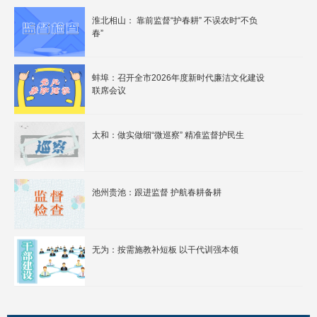
淮北相山： 靠前监督“护春耕” 不误农时“不负
春”
蚌埠：召开全市2026年度新时代廉洁文化建设
联席会议
太和：做实做细“微巡察” 精准监督护民生
池州贵池：跟进监督 护航春耕备耕
无为：按需施教补短板 以干代训强本领