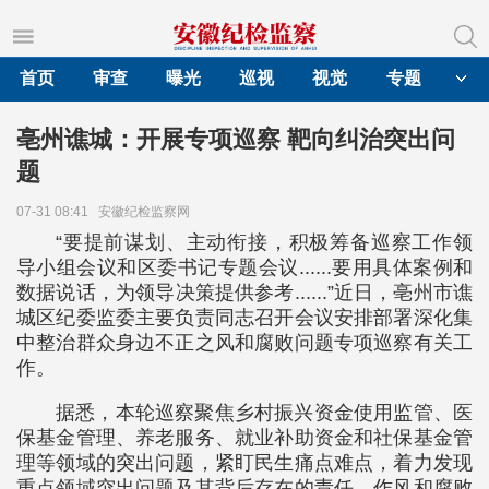
首页
审查
曝光
巡视
视觉
专题
亳州谯城：开展专项巡察 靶向纠治突出问
题
07-31 08:41
安徽纪检监察网
“要提前谋划、主动衔接，积极筹备巡察工作领
导小组会议和区委书记专题会议......要用具体案例和
数据说话，为领导决策提供参考......”近日，亳州市谯
城区纪委监委主要负责同志召开会议安排部署深化集
中整治群众身边不正之风和腐败问题专项巡察有关工
作。
据悉，本轮巡察聚焦乡村振兴资金使用监管、医
保基金管理、养老服务、就业补助资金和社保基金管
理等领域的突出问题，紧盯民生痛点难点，着力发现
重点领域突出问题及其背后存在的责任、作风和腐败