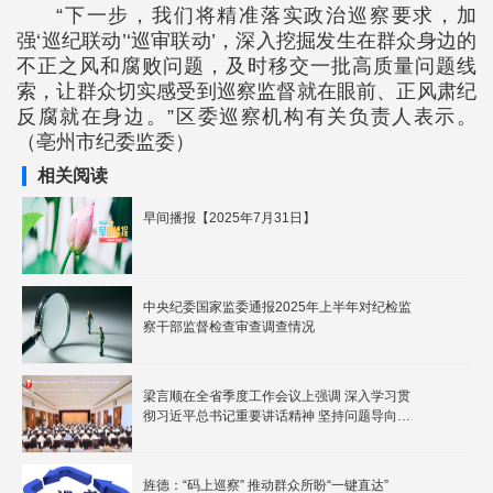
“下一步，我们将精准落实政治巡察要求，加
强‘巡纪联动’‘巡审联动’，深入挖掘发生在群众身边的
不正之风和腐败问题，及时移交一批高质量问题线
索，让群众切实感受到巡察监督就在眼前、正风肃纪
反腐就在身边。”区委巡察机构有关负责人表示。
（亳州市纪委监委）
相关阅读
早间播报【2025年7月31日】
中央纪委国家监委通报2025年上半年对纪检监
察干部监督检查审查调查情况
梁言顺在全省季度工作会议上强调 深入学习贯
彻习近平总书记重要讲话精神 坚持问题导向以
创新推动高质量发展
旌德：“码上巡察” 推动群众所盼“一键直达”