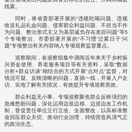
线索。
同时，将省委部署开展的“违规吃喝问题、违规
收送礼品礼金问题、侵害群众利益问题、不担当不作
为问题、整治形式主义为基层减负存在差距问题”等5
个专项整治、市委部署开展的“不习惯‘过紧日子’问
题”专项整治有关内容纳入专项巡察监督重点。
巡察期间，各巡察组集中调阅近年来关于乡村振
兴资金使用、养老服务项目等有关资料，采取“数据
分析+群众访谈”相结合的方式开展“点对点”监督，对
情况可疑、反映清晰的问题，直插一线，开展入户走
访、实地了解有关情况，有效提升专项巡察质效。
群众利益无小事。专项巡察聚焦群众反映强烈的
急难愁盼问题，深化运用边巡边移、边巡边改工作机
制，督促责任单位立行立改、全面整改，以高标准整
改回应群众关切、推动行业治理，持续营造风清气正
的政治生态。