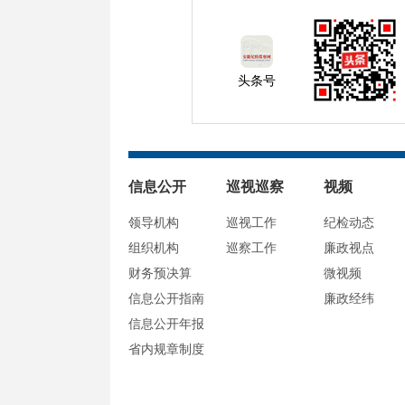
头条号
信息公开
巡视巡察
视频
领导机构
巡视工作
纪检动态
组织机构
巡察工作
廉政视点
财务预决算
微视频
信息公开指南
廉政经纬
信息公开年报
省内规章制度