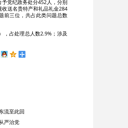
给予党纪政务处分452人，分别
违规收送名贵特产和礼品礼金284
问题前三位，共占此类问题总数
，占处理总人数2.9%；涉及
东流至此回
从严治党