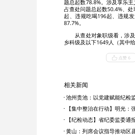
题总起数78.8%。涉及享乐
占查处问题总起数50.4%、处
起、违规吃喝196起、违规
87.7%。
从查处对象职级看，涉及
乡科级及以下1649人（其中给
点赞 6
相关新闻
池州贵池：以党建赋能纪检
黄山：列席会议指导推动区