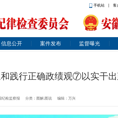
手机站
|
客
信息公开
案件发布
监督曝光
立和践行正确政绩观⑦以实干出
国纪检监察报
分类：图解,图说 编辑：万兴