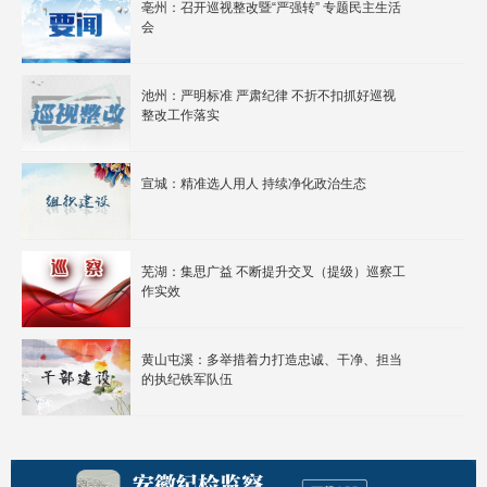
亳州：召开巡视整改暨“严强转” 专题民主生活
会
池州：严明标准 严肃纪律 不折不扣抓好巡视
整改工作落实
宣城：精准选人用人 持续净化政治生态
芜湖：集思广益 不断提升交叉（提级）巡察工
作实效
黄山屯溪：多举措着力打造忠诚、干净、担当
的执纪铁军队伍