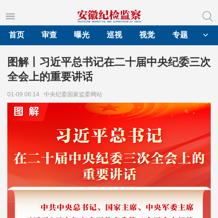
首页
审查
曝光
巡视
视觉
专题
图解丨习近平总书记在二十届中央纪委三次
全会上的重要讲话
01-09 06:14
中央纪委国家监委网站