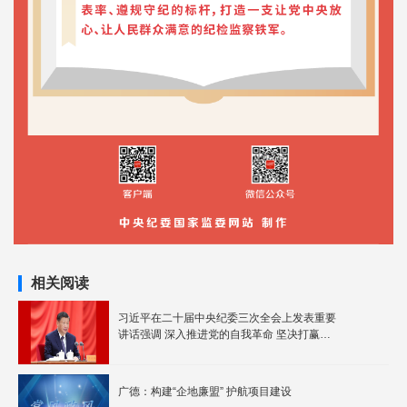
相关阅读
习近平在二十届中央纪委三次全会上发表重要
讲话强调 深入推进党的自我革命 坚决打赢反
腐败斗争攻坚战持久战
广德：构建“企地廉盟” 护航项目建设