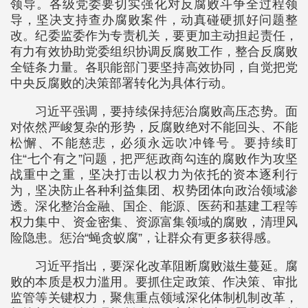
领导。各级党委要切实强化对反腐败斗争全过程领
导，坚决支持查办腐败案件，动真碰硬抓好问题整
改。纪委监委作为专责机关，要更加主动担起责任，
有力有效协助党委组织协调反腐败工作，整合反腐败
全链条力量。各职能部门要坚持高效协同，自觉把党
中央反腐败的决策部署转化为具体行动。
习近平强调，要持续保持惩治腐败高压态势。面
对依然严峻复杂的形势，反腐败绝对不能回头、不能
松懈、不能慈悲，必须永远吹冲锋号。要持续盯
住“七个有之”问题，把严惩政商勾连的腐败作为攻坚
战重中之重，坚决打击以权力为依托的资本逐利行
为，坚决防止各种利益集团、权势团体向政治领域渗
透。深化整治金融、国企、能源、医药和基建工程等
权力集中、资金密集、资源富集领域的腐败，清理风
险隐患。惩治“蝇贪蚁腐”，让群众有更多获得感。
习近平指出，要深化改革阻断腐败滋生蔓延。腐
败的本质是权力滥用。要抓住定政策、作决策、审批
监管等关键权力，聚焦重点领域深化体制机制改革，