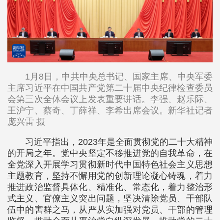
1月8日，中共中央总书记、国家主席、中央军委
主席习近平在中国共产党第二十届中央纪律检查委员
会第三次全体会议上发表重要讲话。李强、赵乐际、
王沪宁、蔡奇、丁薛祥、李希出席会议。新华社记者
庞兴雷 摄
习近平指出，2023年是全面贯彻党的二十大精神
的开局之年。党中央坚定不移推进党的自我革命，在
全党深入开展学习贯彻新时代中国特色社会主义思想
主题教育，坚持不懈用党的创新理论凝心铸魂，着力
推进政治监督具体化、精准化、常态化，着力整治形
式主义、官僚主义突出问题，坚决清除党员、干部队
伍中的害群之马，从严从实加强对党员、干部的管理