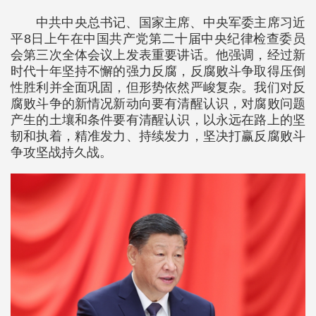
中共中央总书记、国家主席、中央军委主席习近
平8日上午在中国共产党第二十届中央纪律检查委员
会第三次全体会议上发表重要讲话。他强调，经过新
时代十年坚持不懈的强力反腐，反腐败斗争取得压倒
性胜利并全面巩固，但形势依然严峻复杂。我们对反
腐败斗争的新情况新动向要有清醒认识，对腐败问题
产生的土壤和条件要有清醒认识，以永远在路上的坚
韧和执着，精准发力、持续发力，坚决打赢反腐败斗
争攻坚战持久战。