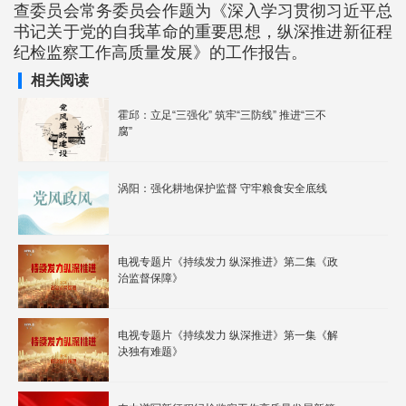
查委员会常务委员会作题为《深入学习贯彻习近平总
书记关于党的自我革命的重要思想，纵深推进新征程
纪检监察工作高质量发展》的工作报告。
相关阅读
霍邱：立足“三强化” 筑牢“三防线” 推进“三不
腐”
涡阳：强化耕地保护监督 守牢粮食安全底线
电视专题片《持续发力 纵深推进》第二集《政
治监督保障》
电视专题片《持续发力 纵深推进》第一集《解
决独有难题》