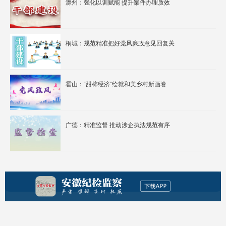
滁州：强化以训赋能 提升案件办理质效
桐城：规范精准把好党风廉政意见回复关
霍山：“甜柿经济”绘就和美乡村新画卷
广德：精准监督 推动涉企执法规范有序