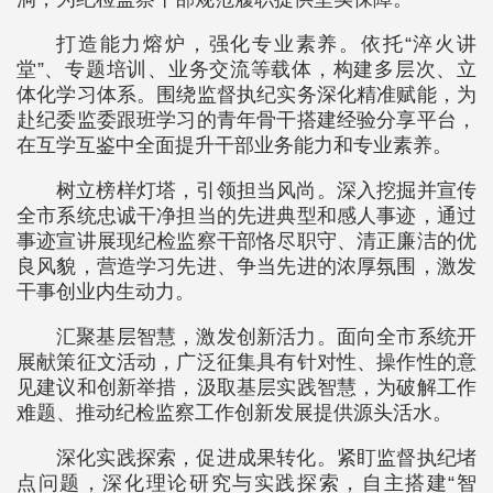
打造能力熔炉，强化专业素养。依托“淬火讲
堂”、专题培训、业务交流等载体，构建多层次、立
体化学习体系。围绕监督执纪实务深化精准赋能，为
赴纪委监委跟班学习的青年骨干搭建经验分享平台，
在互学互鉴中全面提升干部业务能力和专业素养。
树立榜样灯塔，引领担当风尚。深入挖掘并宣传
全市系统忠诚干净担当的先进典型和感人事迹，通过
事迹宣讲展现纪检监察干部恪尽职守、清正廉洁的优
良风貌，营造学习先进、争当先进的浓厚氛围，激发
干事创业内生动力。
汇聚基层智慧，激发创新活力。面向全市系统开
展献策征文活动，广泛征集具有针对性、操作性的意
见建议和创新举措，汲取基层实践智慧，为破解工作
难题、推动纪检监察工作创新发展提供源头活水。
深化实践探索，促进成果转化。紧盯监督执纪堵
点问题，深化理论研究与实践探索，自主搭建“智