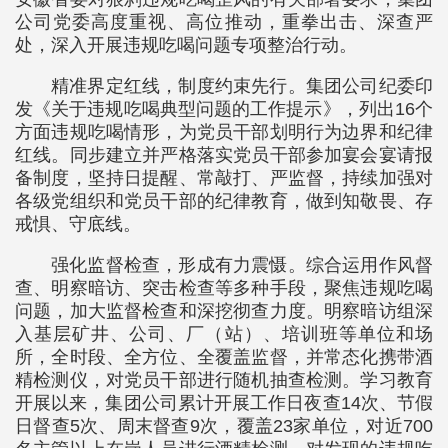
公司党委高度重视、高位推动，重拳出击、深查严
处，深入开展违规吃喝问题专项整治行动。
精准界定红线，制度约束先行。集团公司纪委印
发《关于违规吃喝典型问题的工作提示》，列出16个
方面违规吃喝情形，为党员干部划明行为边界和纪律
红线。同步建立并严格落实党员干部参加宴会宴请报
备制度，坚持日提醒、常敲打、严监督，持续加强对
各级党组织和党员干部的纪律教育，做到知敬畏、存
戒惧、守底线。
强化监督检查，形成有力震慑。综合运用作风督
查、明察暗访、突击检查等多种手段，聚焦违规吃喝
问题，加大监督检查和深挖彻查力度。明察暗访组深
入基层矿井、公司、厂（站）、培训班等单位和场
所，全时段、全方位、全覆盖监督，并常态化携带酒
精检测仪，对党员干部进行随机抽查检测。学习教育
开展以来，集团公司累计开展工作日夜查14次、节假
日督查5次、周末督查9次，覆盖23家单位，对近700