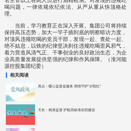
名主管以上在岗人员进行酒精检测。对发现的违规吃
喝问题，一律依规依纪依法、从严从重从快顶格处
理。
当前，学习教育正在深入开展。集团公司将持续
保持高压态势，加大一竿子插到底的明察暗访力度，
对顶风违规吃喝的党员干部，发现一起、查处一起、
绝不姑息，以铁的纪律坚决刹住违规吃喝歪风邪气，
着力营造风清气正、干事创业的良好政治生态，为企
业高质量发展提供坚强的纪律和作风保障。（淮河能
源控股集团纪委）
相关阅读
凤台：暖心监督促服务 用情守护“夕阳红”
天长：精准监督 护航高标准农田建设