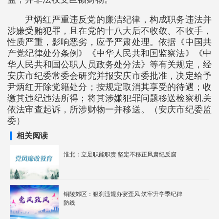
尹炳红严重违反党的廉洁纪律，构成职务违法并
涉嫌受贿犯罪，且在党的十八大后不收敛、不收手，
性质严重，影响恶劣，应予严肃处理。依据《中国共
产党纪律处分条例》《中华人民共和国监察法》《中
华人民共和国公职人员政务处分法》等有关规定，经
安庆市纪委常委会研究并报安庆市委批准，决定给予
尹炳红开除党籍处分；按规定取消其享受的待遇；收
缴其违纪违法所得；将其涉嫌犯罪问题移送检察机关
依法审查起诉，所涉财物一并移送。（安庆市纪委监
委）
相关阅读
淮北：立足职能职责 坚定不移正风肃纪反腐
铜陵郊区：狠刹违规办宴歪风 筑牢升学季纪律
防线