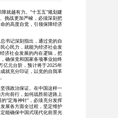
障就越有力。“十五五”规划建
巨、挑战更加严峻，必须深刻把
革命的高度自觉，引领保障经济
平总书记深刻指出，通过党的自
聚民心民力，就能为经济社会发
与经济社会发展的内在逻辑，把
障，确保党和国家各项事业始终
万亿元台阶，预计将于2025年
的成就充分印证，以党的自我革
。
供坚强政治保证。在中国这样一
确方向前行，如何战胜前进路上
的“定海神针”，必须充分发挥
会发展各方面全过程，坚定维护
一定能确保中国式现代化前景光