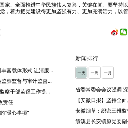
国家、全面推进中华民族伟大复兴，关键在党。要坚持
党，着力把党建设得更加坚强有力、更加充满活力，以
新闻排行
【中国纪检监察报】安徽宿州丰富载体形式 让清廉家风浸润人心
一天
一周
一月
【中国纪检监察报】强化纪检监察监督与审计监督协作配合 完善制度机制 释放叠加效应
滁州：以“三个精准”助力纪检监察干部监督工作提质增效
【安徽日报】坚持全面
改责任
安徽烟草：织密三维监督
的“暖心事项”