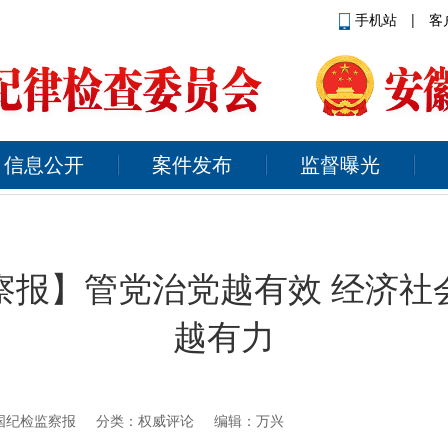
手机站
|
客
信息公开
案件发布
监督曝光
察报】管党治党越有效 经济社
越有力
国纪检监察报
分类：权威评论 编辑：万兴