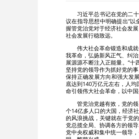
习近平总书记在党的二十
议在指导思想中明确提出“以
握管党治党对于经济社会发展
社会发展行稳致远。
伟大社会革命锻造和成就
我革命，弘扬新风正气、纠治
展源源不断注入正能量。“十
坚持党的领导作为抓好党的事
保持正确发展方向和强大发展动
底达到140万亿元左右，人
命引领伟大社会革命，以中国
管党治党越有效，党的领
个14亿多人口的大国，经济
的风浪挑战，关键就在于党的
党总揽全局、协调各方的领导
党中央权威和集中统一领导，