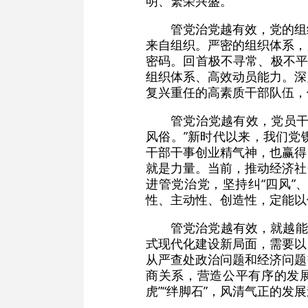
明、繁荣兴盛。
管党治党越有效，党的组
来自组织。严密的组织体系，
密码。回首极不寻常、极不平
组织体系、高效动员能力。深
复兴重任的高素质干部队伍，
管党治党越有效，党员干
风俗。”新时代以来，我们党
干部干事创业精气神，也赢得
就是力量。当前，推动经济社
进管党治党，坚持纠“四风”
性、主动性、创造性，定能以
管党治党越有效，就越能
式现代化建设新局面，需要以
从严查处政治问题和经济问题
商关系，营造公平有序的发
虎”“绊脚石”，风清气正的发