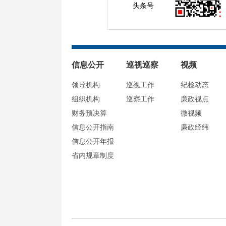
头条号
信息公开
巡视巡察
视频
领导机构
巡视工作
纪检动态
组织机构
巡察工作
廉政视点
财务预决算
微视频
信息公开指南
廉政经纬
信息公开年报
省内规章制度