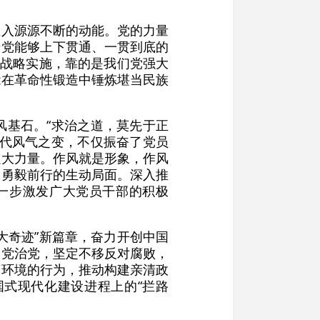
注入源源不断的动能。党的力量
产党能够上下贯通、一贯到底的
大战略实施，靠的是我们党强大
能在革命性锻造中锤炼堪当民族
风基石。“求治之道，莫先于正
时代风气之变，不仅振奋了党员
强大力量。作风就是形象，作风
、勇毅前行的生动局面。深入推
进一步激发广大党员干部的积极
大奇迹”新篇章，奋力开创中国
管党治党，坚定不移反对腐败，
商环境的行为，推动构建亲清政
式现代化建设进程上的“拦路