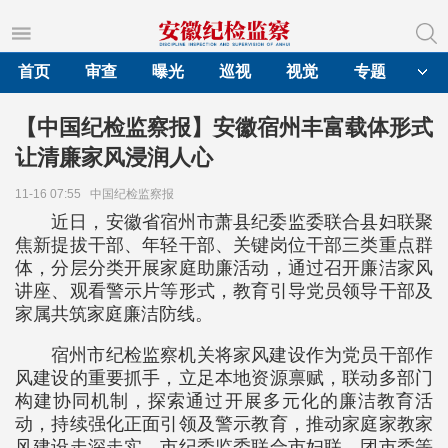
首页
审查
曝光
巡视
视觉
专题
【中国纪检监察报】安徽宿州丰富载体形式
让清廉家风浸润人心
11-16 07:55
中国纪检监察报
近日，安徽省宿州市萧县纪委监委联合县妇联聚
焦新提拔干部、年轻干部、关键岗位干部三类重点群
体，分层分类开展家庭助廉活动，通过召开廉洁家风
讲座、观看警示片等形式，教育引导党员领导干部及
家属共筑家庭廉洁防线。
宿州市纪检监察机关将家风建设作为党员干部作
风建设的重要抓手，立足本地资源禀赋，联动多部门
构建协同机制，探索通过开展多元化的廉洁教育活
动，持续强化正面引领及警示教育，推动家庭家教家
风建设走深走实。市纪委监委联合市妇联、团市委等