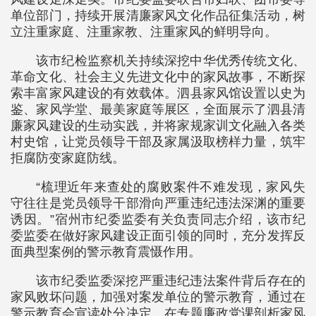
单位部门，持续开展清廉家风文化作品征集活动，树
立注重家庭、注重家教、注重家风的鲜明导向。
该市纪检监察机关持续深挖中华优秀传统文化、
革命文化、社会主义先进文化中的家风故事，不断探
索丰富家风建设的有效载体。泗县家风馆设置以史为
鉴、家风学堂、最美家庭等展区，全面展示了泗县清
廉家风建设的生动实践，并将家规家训文化融入各类
村史馆，让党员领导干部及家属汲取榜样力量，筑牢
拒腐防变家庭防线。
“梳理近年来查处的腐败案件不难发现，家风失
守往往是党员领导干部滑向严重违纪违法深渊的重要
诱因。”宿州市纪委监委有关负责同志介绍，该市纪
委监委在做好家风建设正面引领的同时，充分发挥反
面典型案例的警示教育震慑作用。
该市纪委监委深挖严重违纪违法案件背后存在的
家风败坏问题，加强对案发单位的警示教育，通过在
警示教育会宣读处分决定、在专题廉政党课剖析家风