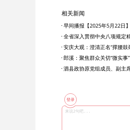
相关新闻
早间播报【2025年5月22日
安庆大观：澄清正名“撑腰鼓
郎溪：聚焦群众关切“微实事”
登录