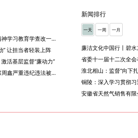
新闻排行
】
一天
一周
一月
全省深入贯彻中央八项规定精神学习教育学查改一体推进大会召开
廉洁文化中国行丨碧水
劲” 让担当者轻装上阵
省委十一届十二次全会
 激活基层监督“廉动力”
淮北相山：监督“向下扎根
泗县政协原党组成员、副主席周鑫严重违纪违法被开除党籍和公职