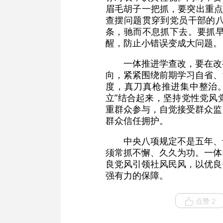
眉毛胡子一把抓，要突出重点
查摆问题贯穿到党员干部的
条，驰而不息抓下去。要抓
醒，防止小错误变成大问题。
一体推进学查改，要在改
向，紧紧围绕前期学习自省、
度，真刀真枪推进集中整治。
立”结合起来，坚持党性党风
重群众参与，自觉接受群众监
群众信任拥护。
中央八项规定不是五年、
须常抓不懈、久久为功。一体
良党风引领社风民风，以优良
强有力的保障。
点赞 2