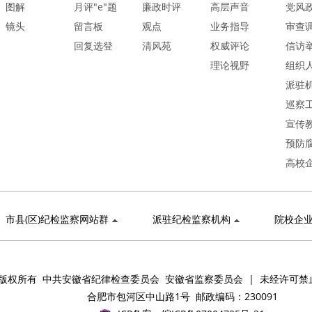
图解
月评"e"题
廉政时评
高层声音
党风
镜头
留言板
观点
业务指导
审查
回复选登
清风苑
权威评论
信访
理论视野
组织
派驻
巡察
宣传
预防
高校
市县(区)纪检监察网站群
派驻纪检监察机构
院校企
版权所有 中共安徽省纪律检查委员会 安徽省监察委员会 | 未经许可禁
合肥市包河区中山路1号 邮政编码：230091