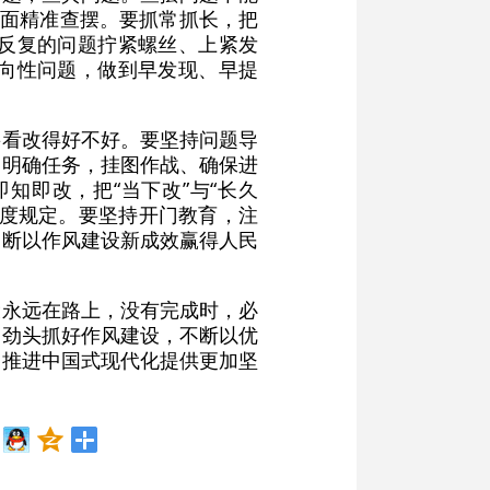
全面精准查摆。要抓常抓长，把
反复的问题拧紧螺丝、上紧发
向性问题，做到早发现、早提
要看改得好不好。要坚持问题导
、明确任务，挂图作战、确保进
知即改，把“当下改”与“长久
制度规定。要坚持开门教育，注
不断以作风建设新成效赢得人民
设永远在路上，没有完成时，必
的劲头抓好作风建设，不断以优
、推进中国式现代化提供更加坚