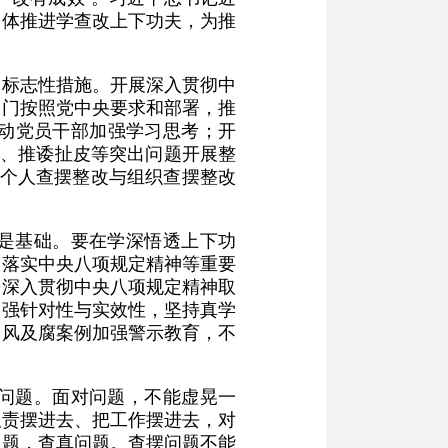
一体推进学查改上下功夫，为推
的标志性措施。开展深入贯彻中
部门按照党中央要求和部署，推
动党员干部加强学习思考；开
为、推诿扯皮等突出问题开展整
部个人查摆整改与组织查摆整改
是基础。要在学深悟透上下功
、落实中央八项规定精神等重要
来深入贯彻中央八项规定精神取
增强针对性与实效性，坚持真学
由风及腐案例加强警示教育，不
问题。面对问题，不能虚晃一
职责摆进去、把工作摆进去，对
问题，查真问题。查摆问题不能