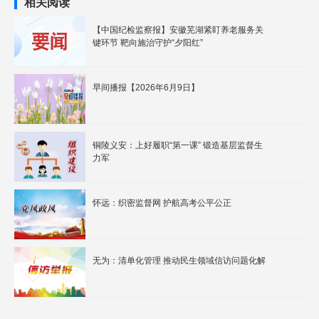
相关阅读
【中国纪检监察报】安徽芜湖紧盯养老服务关
键环节 靶向施治守护“夕阳红”
早间播报【2026年6月9日】
铜陵义安：上好履职“第一课” 锻造基层监督生
力军
怀远：织密监督网 护航高考公平公正
无为：清单化管理 推动民生领域信访问题化解