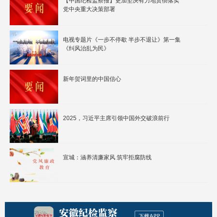
【中国纪检监察报】更加坚决有力地贯彻落实
党中央重大决策部署
电视专题片《一步不停歇 半步不退让》第一集
《纠风治乱为民》
新年贺词里的中国信心
2025，习近平主席引领中国外交破浪前行
宣城：涵养清廉家风 筑牢拒腐防线