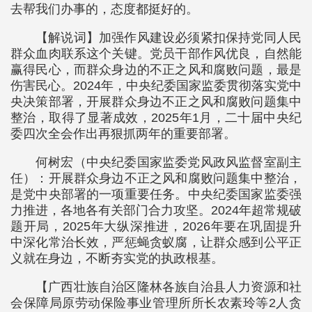
去帮我们办事的，态度都挺好的。
【解说词】加强作风建设必须紧扣保持党同人民
群众血肉联系这个关键。党员干部作风优良，自然能
赢得民心，而群众身边的不正之风和腐败问题，最是
伤害民心。2024年，中央纪委国家监委贯彻落实党中
央决策部署，开展群众身边不正之风和腐败问题集中
整治，取得了显著成效，2025年1月，二十届中央纪
委四次全会作出再狠抓两年的重要部署。
何树宏（中央纪委国家监委党风政风监督室副主
任）：开展群众身边不正之风和腐败问题集中整治，
是党中央部署的一项重要任务。中央纪委国家监委强
力推进，各地各有关部门合力攻坚。2024年超常规破
题开局，2025年大纵深推进，2026年要在巩固提升
中深化常治长效，严惩蝇贪蚁腐，让群众感到公平正
义就在身边，不断夯实党的执政根基。
【广西壮族自治区隆林各族自治县人力资源和社
会保障局原劳动保险事业管理所所长农素玲等2人贪