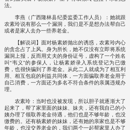
法。
李燕（广西隆林县纪委监委工作人员）：她就跟
农素玲说有那么一个漏洞，我们是不是想办法帮自己
或者是家人去办一些养老金。
【解说词】面对杨素娇抛出的诱惑，农素玲内心
的贪念占了上风。身为所长，她不仅没有立即将系统
漏洞上报，反而用丈夫的身份证号，虚构了一个姓名
叫“韦义”的参保人，让杨素娇录入系统登记为已缴
费，也很快骗到了养老金。从此二人就成为了相互利
用、相互包庇的利益共同体，一方面骗取养老金用于
自己消费，一方面还为多名不符合条件的亲属违规办
理。
农素玲：当时也没被发现，所以胆子就逐渐大了
起来了，帮了家里面的妹妹、妹夫，还有我自己的小
姨办理了领取养老金待遇，他们也是不够年龄，也没
缴费的。还有杨素娇的妹妹，还有她的亲家也是不够
年龄，也没交养老金的，我们两个一起帮家里人办了