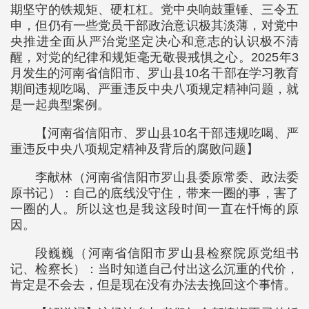
期坚守的铁规矩、硬杠杠。党中央响鼓重锤、三令五
申，但仍有一些党员干部政治意识极其淡薄，对党中
央推进全面从严治党坚定决心和意志的认识极不清
醒，对党的纪律和规矩毫无敬畏戒惧之心。2025年3
月发生的河南省信阳市、罗山县10名干部在学习教育
期间违规吃喝、严重违反中央八项规定精神问题，就
是一起典型案例。
【河南省信阳市、罗山县10名干部违规吃喝、严
重违反中央八项规定精神及背后的腐败问题】
李献林（河南省信阳市罗山县委原常委、政法委
原书记）：自己的底线没守住，带来一圈的事，害了
一圈的人。所以这也是我这段时间一直在忏悔的原
因。
段巍巍（河南省信阳市罗山县检察院原党组书
记、检察长）：当时知道自己付出这么沉重的代价，
肯定是不会去，但是现在没有办法去挽回这个事情。