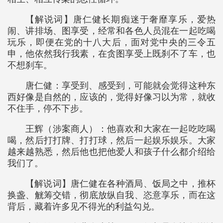
【解说词】唐仁健长期痴迷于奢靡享乐，爱热
闹、讲排场、图享受，经常和各色人员混在一起吃喝
玩乐，即便在党的十八大后，面对党中央的三令五
申，他依然我行我素，在贪图享受上既刹不了车，也
不想刹车。
唐仁健：享受到、感受到，可能就会觉得这种东
西好像是自然的，应该的，觉得好像习以为常，就收
不住手，停不下步。
王辉（涉案商人）：他喜欢和大家在一起吃吃喝
喝，然后打打牌、打打球，然后一起娱乐娱乐。大家
越来越熟悉，然后他也把他爱人和孩子什么都介绍给
我们了。
【解说词】唐仁健在各种酒局、饭局之中，推杯
换盏、觥筹交错，彻底放纵自我、恣意享乐，而在这
背后，藏着许多见不得光的利益勾兑。