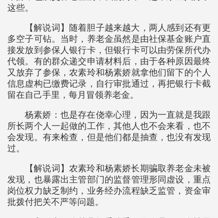
这些。
【解说词】随着胆子越来越大，两人感到还有更
多空子可钻。当时，养老金虽然是由社保基金账户直
接发放到参保人银行卡，但银行卡可以由劳保所代办
代领。有的群众递交申请材料后，由于各种原因最终
又放弃了参保，农素玲和杨素娇就拿他们留下的个人
信息虚构已缴费记录，自行审批通过，再把银行卡截
留在自己手里，每月冒领养老金。
杨素娇：也是存在侥幸心理，因为一直就是我跟
所长两个人一起做的工作，其他人也不会来看，也不
会发现。有来检查，但是他们都是抽查，也没有发现
过。
【解说词】农素玲和杨素娇长期骗取养老金未被
发现，也暴露出主管部门的监督管理形同虚设，重点
岗位权力缺乏制约，业务经办流程缺乏监管，资金审
批拨付把关不严等问题。