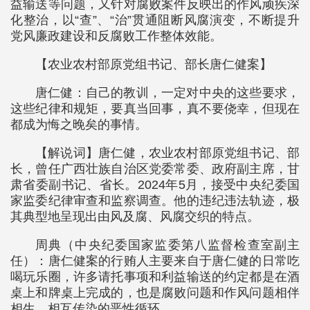
益输送等问题，又针对腐败案件反映出的作风顽疾深
化整治，以“查”、“治”贯通阻断风腐演变，不断提升
党风廉政建设和反腐败工作整体效能。
【农业农村部原党组书记、部长唐仁健案】
唐仁健：自己的教训，一定对中央的这些要求，
这些纪律和规矩，要真当回事，真不要侥幸，但现在
都成为悔之晚矣的事情。
【解说词】唐仁健，农业农村部原党组书记、部
长，曾任广西壮族自治区党委常委、政府副主席，甘
肃省委副书记、省长。2024年5月，接受中央纪委国
家监委纪律审查和监察调查。他的违纪违法轨迹，极
其典型地呈现出由风及腐、风腐交织的特点。
周典（中央纪委国家监委第八监督检查室副主
任）：唐仁健案的行贿人主要来自于唐仁健的日常吃
喝玩乐圈，许多请托事项和利益输送的约定都是在酒
桌上和牌桌上完成的，也是腐败问题和作风问题相伴
相生、相互传染的恶性循环。