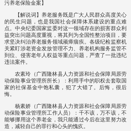
污养老保险金案】
【解说词】养老服务既是广大人民群众高度关心
的民生问题，也是我国社会保障体系建设的重点难
点。中央纪委国家监委对这一领域存在的损害群众利
益突出问题高度重视，将其列为全国性整治项目，要
求坚决纠治养老服务领域顽瘴痼疾。各级纪检监察机
关紧盯涉老资金发放管理不力、养老机构服务监管不
到位、侵害老年人权益等重点问题，严查了一批违纪
违法案件。
农素玲（广西隆林县人力资源和社会保障局原劳
动保险事业管理所所长）：利用手中的职权去套取国
家的社保基金中饱私囊，犯了大错了。后悔，很后
悔。
杨素娇（广西隆林县人力资源和社会保障局原劳
动保险事业管理所工作人员）：千不该，万不该，不
能够挪用这个养老金，我只能通过今后在这里努力改
造，减轻自己的罪行和心头的愧疚。