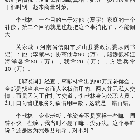
干部叫到一起来商量对策。
李献林：一个目的出于对他（夏宇）家庭的一个
补偿，第二个目的就是也想把这个事消化了，不能闹
大。
黄家成（河南省信阳市罗山县委政法委原副书
记）：他（李献林）协商他拿90（万），段巍巍和汪
海洋各拿80（万），我拿20（万），方建兵拿
10（万）。
【解说词】经查，李献林拿出的90万元补偿金，
全部是找当地一名商人老板借用的。两人并无私人交
情，而是因为工作打过交道，李献林身为公职人员，
却开口向管理服务对象借用巨款，这就是一错再错。
李献林：企业老板，他资金不是宽裕一些嘛，周
转不快一些嘛，我当时不急了嘛，没办法。这个事咋
说？还是因为我是县领导，对不对？