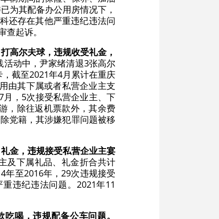
法委已为其配备办公用房情况下，
立科还存在其他严重违纪违法问
法审查起诉。
、打高尔夫球，违规收受礼金，
实践活动中，尹家绪清退3张高尔
，截至2021年4月累计在重庆
费用由其下属或者私营企业主支
9年7月，5次接受私营企业主、下
旅游，除往返机票款外，其余费
开除党籍，其涉嫌犯罪问题被移
、礼金，违规接受私营企业主宴
企业主及下属礼品、礼金折合共计
14年至2016年，29次违规接受
违纪违法问题。2021年11
款吃喝，违规配备公车问题。