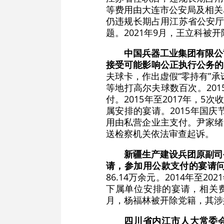
等费用由大连市公安局及相关单
仍违规长期占用江苏省公安厅
题。2021年9月，王立科
中国兵器工业集团有限公
接受可能影响公正执行公务的
夫球卡，作出虚假“零持有”承
等地打高尔夫球数百次。20
付。2015年至2017年，5
属安排的宴请。2015年国
用由私营企业主支付。尹家绪
送检察机关依法审查起诉。
新疆生产建设兵团原副司
请，参加用公款支付的宴请
86.14万余元。2014年至2
下属单位安排的宴请，相关费
月，杨福林被开除党籍，其涉
四川省内江市人大常委