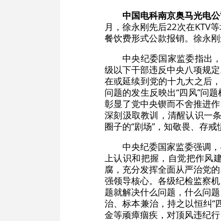
中国电科南京奥马光电公
月，徐永刚先后22次在KTV
餐饮费形式公款报销。徐永刚
中央纪委国家监委指出，
级以下干部违反中央八项规定
在或延续到党的十九大之后，
问题的发生反映出“四风”问
彰显了党中央锲而不舍推进作
深刻汲取教训，清醒认识一条
圈子的“剧场”，知敬畏、存
中央纪委国家监委强调，
上认识和把握，自觉把作风
腐，充分发挥全面从严治党的
强领导核心。各级纪检监察机
题就解决什么问题，什么问题
治、标本兼治，持之以恒纠“
金等顽瘴痼疾，对顶风违纪行