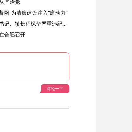
从严治党
网 为清廉建设注入“廉动力”
绩溪县长安镇原党委副书记、镇长程枫华严重违纪违法被开除党籍和公职
在合肥召开
评论一下