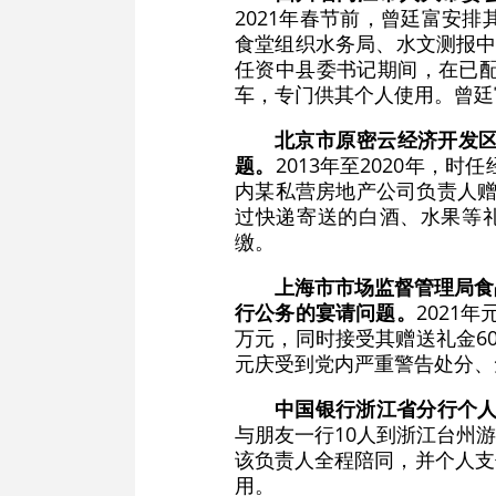
2021年春节前，曾廷富安
食堂组织水务局、水文测报中心
任资中县委书记期间，在已
车，专门供其个人使用。曾廷
北京市原密云经济开发
题。
2013年至2020年
内某私营房地产公司负责人赠
过快递寄送的白酒、水果等礼
缴。
上海市市场监督管理局食
行公务的宴请问题。
2021
万元，同时接受其赠送礼金60
元庆受到党内严重警告处分、
中国银行浙江省分行个
与朋友一行10人到浙江台州
该负责人全程陪同，并个人支
用。