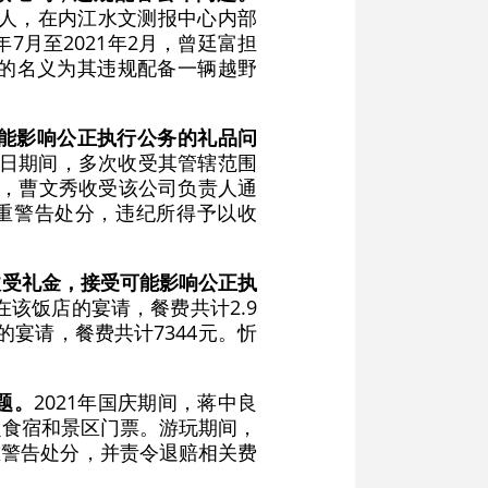
责人，在内江水文测报中心内部
7月至2021年2月，曾廷富担
的名义为其违规配备一辆越野
能影响公正执行公务的礼品问
节日期间，多次收受其管辖范围
间，曹文秀收受该公司负责人通
严重警告处分，违纪所得予以收
收受礼金，接受可能影响公正执
在该饭店的宴请，餐费共计2.9
的宴请，餐费共计7344元。忻
题。
2021年国庆期间，蒋中良
定食宿和景区门票。游玩期间，
重警告处分，并责令退赔相关费