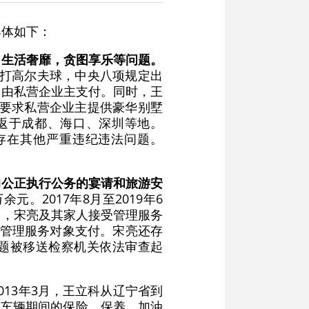
具体如下：
，生活奢靡，贪图享乐等问题。
迷打高尔夫球，中央八项规定出
均由私营企业主支付。同时，王
，要求私营企业主提供豪华别墅
往返于成都、海口、深圳等地。
玉还存在其他严重违纪违法问题。
响公正执行公务的宴请和旅游安
元。2017年8月至2019年6
期间，宋亮及其家人接受管理服务
由管理服务对象支付。宋亮还存
问题被移送检察机关依法审查起
2013年3月，王立科从辽宁省到
用车辆期间的保险、保养、加油