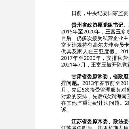
日前，中央纪委国家监委
贵州省政协原党组书记、
2015年至2020年，王
台后，仍多次接受私营企业主
富玉违规持有高尔夫球会员卡
供其及家人在三亚度假。20
2017年至2020年，安排
2021年7月，王富玉被开
甘肃省委原常委，省政府
排问题。
2013年春节前至2
月，先后5次接受管理服务对象
对象的安排，先后6次到海南
在其他严重违纪违法问题。2
诉。
江苏省委原常委、政法委
江苏省任职后，违规长期占用