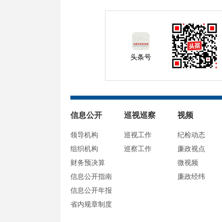
头条号
信息公开
巡视巡察
视频
领导机构
巡视工作
纪检动态
组织机构
巡察工作
廉政视点
财务预决算
微视频
信息公开指南
廉政经纬
信息公开年报
省内规章制度