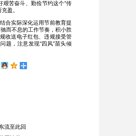
好艰苦奋斗、勤俭节约这个“传
断充盈。
，结合实际深化运用节前教育提
持驰而不息的工作节奏，积小胜
违规收送电子红包、违规接受管
问题，注意发现“四风”苗头倾
东流至此回