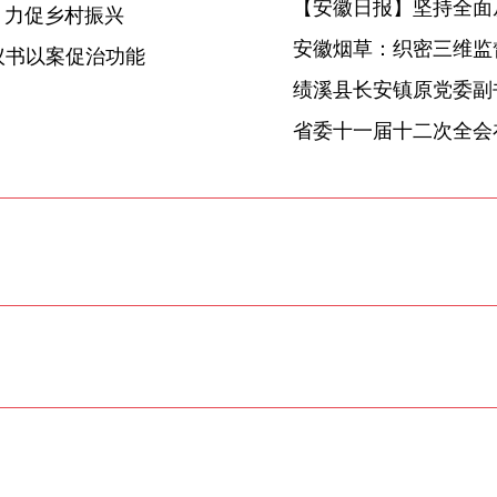
【安徽日报】坚持全面
 力促乡村振兴
安徽烟草：织密三维监督
议书以案促治功能
省委十一届十二次全会