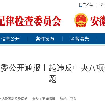
手机站
|
客
信息公开
案件发布
监督曝光
监委公开通报十起违反中央八项
题
央纪委国家监委网站
分类：要闻播报 编辑：万兴