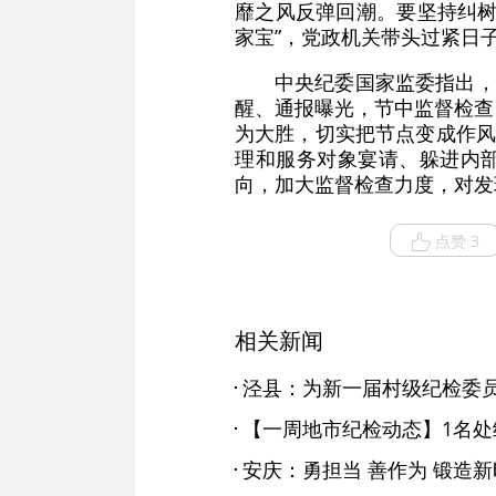
靡之风反弹回潮。要坚持纠树
家宝”，党政机关带头过紧日
中央纪委国家监委指出，
醒、通报曝光，节中监督检查
为大胜，切实把节点变成作风
理和服务对象宴请、躲进内部
向，加大监督检查力度，对发
点赞 3
相关新闻
泾县：为新一届村级纪检委员
安庆：勇担当 善作为 锻造