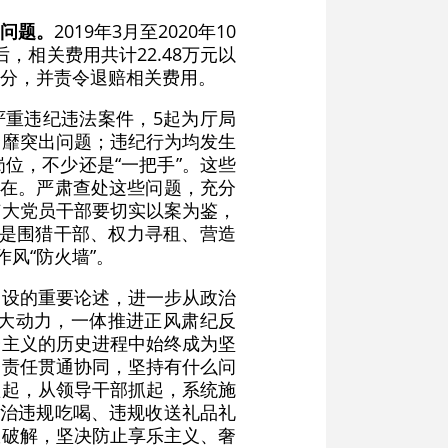
问题。
2019年3月至2020年10
，相关费用共计22.48万元以
分，并责令退赔相关费用。
严重违纪违法案件，5起为厅局
奢靡突出问题；违纪行为均发生
位，不少还是“一把手”。这些
存在。严肃查处这些问题，充分
广大党员干部要切实以案为鉴，
常是围猎干部、权力寻租、营造
风“防火墙”。
建设的重要论述，进一步从政治
大动力，一体推进正风肃纪反
会主义的历史进程中始终成为坚
督责任贯通协同，坚持有什么问
抓起，从领导干部抓起，系统施
纠治违规吃喝、违规收送礼品礼
效破解，坚决防止享乐主义、奢