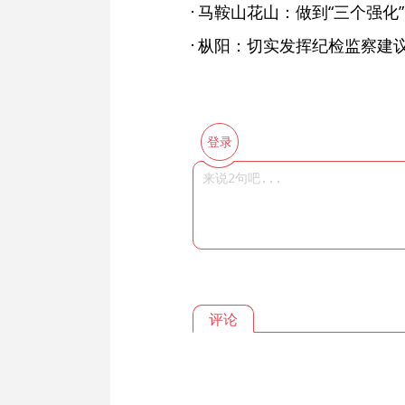
马鞍山花山：做到“三个强化”
枞阳：切实发挥纪检监察建
登录
评论