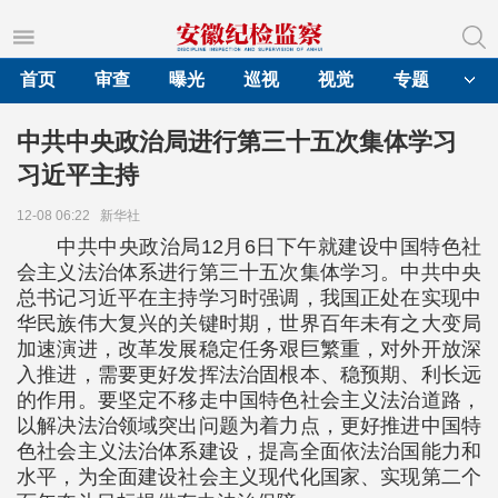
首页
审查
曝光
巡视
视觉
专题
中共中央政治局进行第三十五次集体学习
习近平主持
12-08 06:22
新华社
中共中央政治局12月6日下午就建设中国特色社
会主义法治体系进行第三十五次集体学习。中共中央
总书记习近平在主持学习时强调，我国正处在实现中
华民族伟大复兴的关键时期，世界百年未有之大变局
加速演进，改革发展稳定任务艰巨繁重，对外开放深
入推进，需要更好发挥法治固根本、稳预期、利长远
的作用。要坚定不移走中国特色社会主义法治道路，
以解决法治领域突出问题为着力点，更好推进中国特
色社会主义法治体系建设，提高全面依法治国能力和
水平，为全面建设社会主义现代化国家、实现第二个