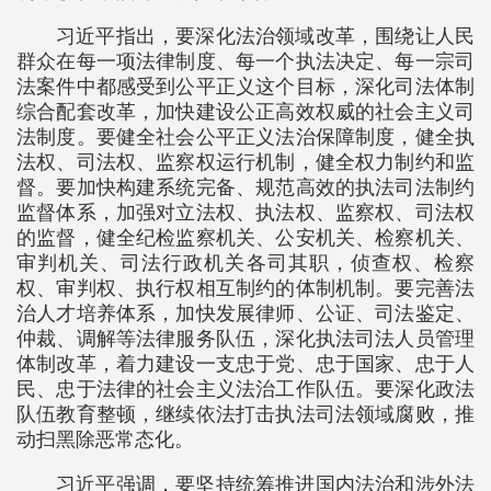
习近平指出，要深化法治领域改革，围绕让人民
群众在每一项法律制度、每一个执法决定、每一宗司
法案件中都感受到公平正义这个目标，深化司法体制
综合配套改革，加快建设公正高效权威的社会主义司
法制度。要健全社会公平正义法治保障制度，健全执
法权、司法权、监察权运行机制，健全权力制约和监
督。要加快构建系统完备、规范高效的执法司法制约
监督体系，加强对立法权、执法权、监察权、司法权
的监督，健全纪检监察机关、公安机关、检察机关、
审判机关、司法行政机关各司其职，侦查权、检察
权、审判权、执行权相互制约的体制机制。要完善法
治人才培养体系，加快发展律师、公证、司法鉴定、
仲裁、调解等法律服务队伍，深化执法司法人员管理
体制改革，着力建设一支忠于党、忠于国家、忠于人
民、忠于法律的社会主义法治工作队伍。要深化政法
队伍教育整顿，继续依法打击执法司法领域腐败，推
动扫黑除恶常态化。
习近平强调，要坚持统筹推进国内法治和涉外法