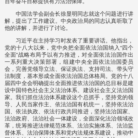
百年奋斗目标提供有力法治保障。
中国法学会副会长徐显明同志就这个问题进行讲
解，提出了工作建议。中央政治局的同志认真听取了
他的讲解，并进行了讨论。
习近平在主持学习时发表了重要讲话。他指出，
党的十八大以来，党中央把全面依法治国纳入“四个
全面”战略布局予以有力推进，对全面依法治国作出
一系列重大决策部署，组建中央全面依法治国委员
会，完善党领导立法、保证执法、支持司法、带头守
法制度，基本形成全面依法治国总体格局。党的十八
届四中全会明确提出全面推进依法治国的总目标是建
设中国特色社会主义法治体系、建设社会主义法治国
家。我们抓住法治体系建设这个总抓手，坚持党的领
导、人民当家作主、依法治国有机统一，坚持依法治
国、依法执政、依法行政共同推进，坚持法治国家、
法治政府、法治社会一体建设，全面深化法治领域改
革，统筹推进法律规范体系、法治实施体系、法治监
督体系、法治保障体系和党内法规体系建设，推动中