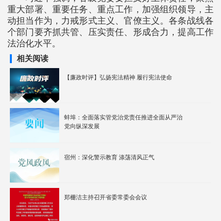
重大部署、重要任务、重点工作，加强组织领导，主
动担当作为，力戒形式主义、官僚主义。各条战线各
个部门要齐抓共管、压实责任、形成合力，提高工作
法治化水平。
相关阅读
【廉政时评】弘扬宪法精神 履行宪法使命
蚌埠：全面落实管党治党责任推进全面从严治
党向纵深发展
宿州：深化警示教育 涤荡清风正气
郑栅洁主持召开省委常委会会议