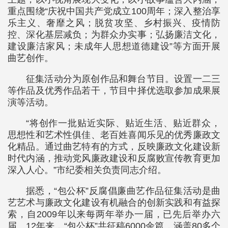
重点围绕“庆祝中国共产党成立100周年；深入整治享
乐主义、奢靡之风；脱贫攻坚、乡村振兴、疫情防
控、深化基层减负；为群众办实事；弘扬廉洁文化，
建设廉洁家风；未成年人思想道德建设”等方面开展
曲艺创作。
征集活动分为原创作品和舞台节目。设置一二三
等作品及优秀作品若干，节目中择优选取参加成果展
演等活动。
“将创作一批贴近实际、贴近生活、贴近群众，
思想性和艺术性俱佳、老百姓喜闻乐见的优秀廉政文
化精品。通过曲艺特有的方式，反映廉政文化建设新
时代内涵，推动党风廉政建设和反腐败宣传教育更加
深入人心。”市纪委相关负责同志介绍。
据悉，“包公杯”反腐倡廉曲艺作品征集活动是曲
艺艺术与廉政文化建设有机融合的创新实践和有益探
索，自2009年以来每两年举办一届，已先后举办六
届。12年来，“包公杯”共征稿6000余篇，涵盖80多个