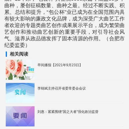
曲种，屡创征稿数量、曲种之最。经过不断实践、积
累、总结和提升，“包公杯”业已成为在全国范围内具
有较大影响的廉政文化品牌，成为深受广大曲艺工作
者欢迎的专题类曲艺创作成果展示平台，成为繁荣曲
艺创作和推动曲艺创新的重要手段，对引导社会风
气、滋养从政品德发挥了固本清源的作用。（合肥市
纪委监委）
相关阅读
早间播报【2021年9月23日】
李锦斌主持召开省委常委会会议
刘惠：紧紧围绕“国之大者”强化政治监督