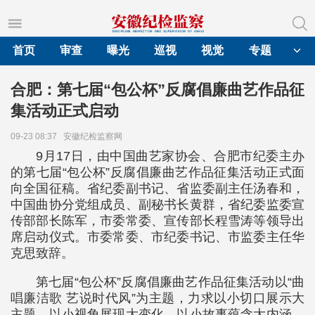
首页
审查
曝光
巡视
视觉
专题
合肥：第七届“包公杯”反腐倡廉曲艺作品征
集活动正式启动
09-23 08:37
安徽纪检监察网
9月17日，由中国曲艺家协会、合肥市纪委主办
的第七届“包公杯”反腐倡廉曲艺作品征集活动正式面
向全国征稿。省纪委副书记、省监委副主任汤春和，
中国曲协分党组成员、副秘书长黄群，省纪委监委宣
传部部长陈军，市委常委、宣传部长程雪涛等领导出
席启动仪式。市委常委、市纪委书记、市监委主任华
克思致辞。
第七届“包公杯”反腐倡廉曲艺作品征集活动以“曲
唱廉洁歌 艺说时代风”为主题，力求以小切口展示大
主题，以小视角展现大变化，以小故事蕴含大内涵，