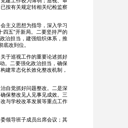
层党建工作较为薄弱；巡视、审
，已按有关规定转相关纪检监察
社会主义思想为指导，深入学习
十四五”开新局。二要坚持严的
化政治担当，建强组织体系，推
彻底改到位。
记关于巡视工作的重要论述抓好
行动。二要强化政治担当，确保
，构建常态化长效化整改机制，
政治自觉抓好问题整改。二是深
，确保整改见人见事见成效。三
整改与学校改革发展等重点工作
党委领导班子成员出席会议；其