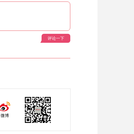
评论一下
微博