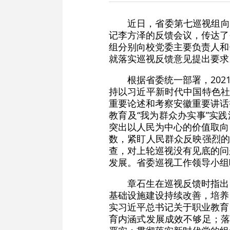
近日，省委第七巡视组向
记李方泽的反馈会议，传达了
组分别向校党委主要负责人和
就落实巡视反馈意见提出要求
根据省委统一部署，20
持以习近平新时代中国特色社
重要论述和考察安徽重要讲话
教育及“我为群众办实事”实
突出以人民为中心的价值取向
数，紧盯人民群众反映强烈的
查，对上轮巡视没有见底的问题
发展。省委巡视工作领导小组
章石生在巡视反馈时指出
基础设施建设持续改善，培养
实习近平总书记关于职业教育
育内涵式发展成效不够足；落