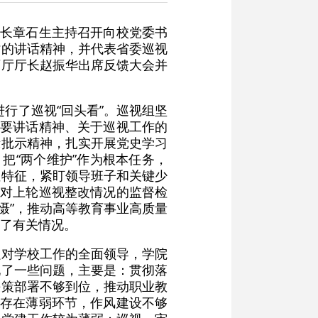
组长章石生主持召开向校党委书
时的讲话精神，并代表省委巡视
育厅厅长赵振华出席反馈大会并
进行了巡视“回头看”。巡视组坚
重要讲话精神、关于巡视工作的
示批示精神，扎实开展党史学习
把“两个维护”作为根本任务，
性特征，紧盯领导班子和关键少
强对上轮巡视整改情况的监督检
震慑”，推动高等教育事业高质量
了有关情况。
强对学校工作的全面领导，学院
现了一些问题，主要是：贯彻落
决策部署不够到位，推动职业教
管存在薄弱环节，作风建设不够