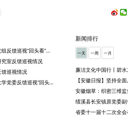
新闻排行
省委第七巡视组向省水利厅党组反馈巡视“回头看”情况
一天
一周
一月
研究室反馈巡视情况
廉洁文化中国行丨碧水
反馈巡视情况
【安徽日报】坚持全面
省委第九巡视组向安徽工程大学党委反馈巡视“回头看”情况
安徽烟草：织密三维监督
省委十一届十二次全会