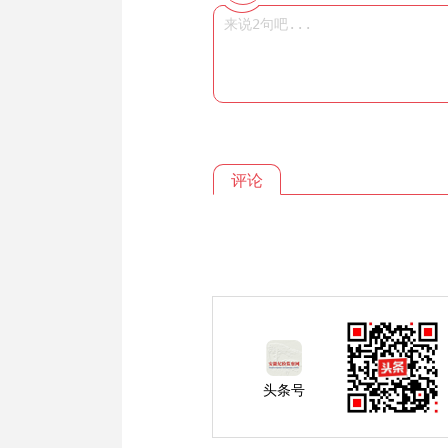
评论
头条号