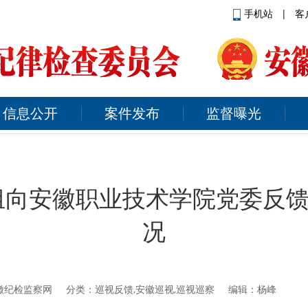
手机站
|
客
信息公开
案件发布
监督曝光
向安徽职业技术学院党委反馈
况
徽纪检监察网
分类：巡视反馈,安徽巡视,巡视巡察 编辑：杨峰