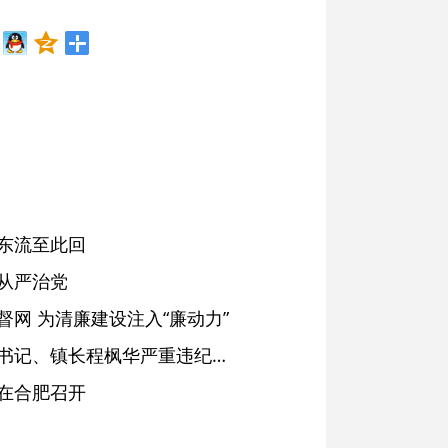
东流至此回
从严治党
网 为清廉建设注入“廉动力”
绩溪县长安镇原党委副书记、镇长程枫华严重违纪违法被开除党籍和公职
在合肥召开