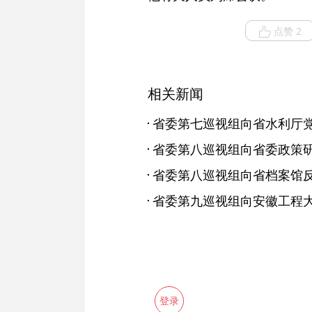
点赞 2
相关新闻
省委第八巡视组向省委政策
省委第八巡视组向省档案馆
登录