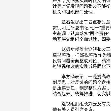
严实；贯彻落实新时代党的组
计等监督发现问题整改不够彻
机关和组织部门处理。
章石生提出了四点整改意
贯彻习近平总书记“七一”重
主基调，认真落实“两个责任
动基层党组织全面过硬。四要
赵振华就落实巡视整改工
巡视整改，把巡视整改作为增
反馈问题全面整改到位、精准
将巡视整改的实践成果固化下
李方泽表示，一是提高政
刻反思，对反馈的问题全盘接
是压实责任，制定整改方案，
结合起来、统筹推进，切实以
巡视组副组长刘云及有关
他有关人员列席会议。