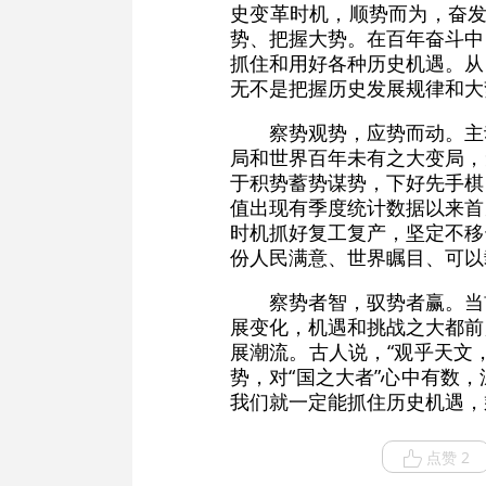
史变革时机，顺势而为，奋发
势、把握大势。在百年奋斗中
抓住和用好各种历史机遇。从
无不是把握历史发展规律和大
察势观势，应势而动。主
局和世界百年未有之大变局，
于积势蓄势谋势，下好先手棋
值出现有季度统计数据以来首
时机抓好复工复产，坚定不移
份人民满意、世界瞩目、可以
察势者智，驭势者赢。当
展变化，机遇和挑战之大都前
展潮流。古人说，“观乎天文
势，对“国之大者”心中有数
我们就一定能抓住历史机遇，
点赞 2