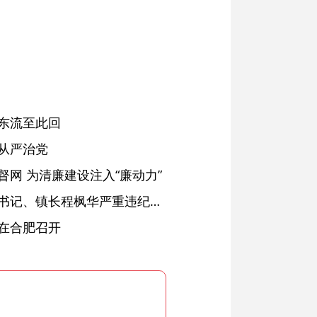
东流至此回
从严治党
网 为清廉建设注入“廉动力”
绩溪县长安镇原党委副书记、镇长程枫华严重违纪违法被开除党籍和公职
在合肥召开