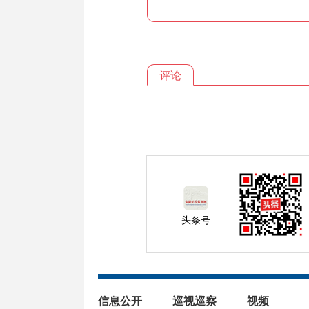
评论
头条号
信息公开
巡视巡察
视频