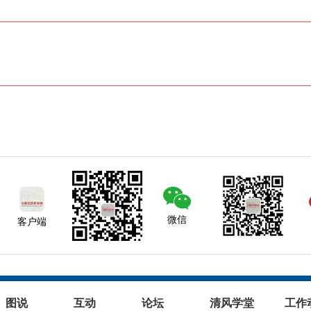
微信
客户端
图说
互动
论坛
清风学堂
工作