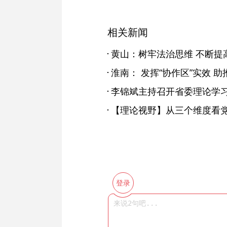
相关新闻
淮南： 发挥“协作区”实效 
李锦斌主持召开省委理论学
【理论视野】从三个维度看
登录