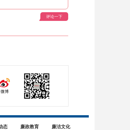
评论一下
微博
动态
廉政教育
廉洁文化