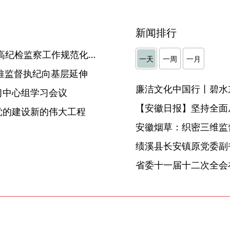
新闻排行
黄山：树牢法治思维 不断提高纪检监察工作规范化法治化水平
一天
一周
一月
助推监督执纪向基层延伸
廉洁文化中国行丨碧水
习中心组学习会议
【安徽日报】坚持全面
党的建设新的伟大工程
安徽烟草：织密三维监督
省委十一届十二次全会