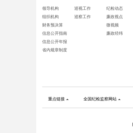
领导机构
巡视工作
纪检动态
组织机构
巡察工作
廉政视点
财务预决算
微视频
信息公开指南
廉政经纬
信息公开年报
省内规章制度
重点链接
全国纪检监察网站