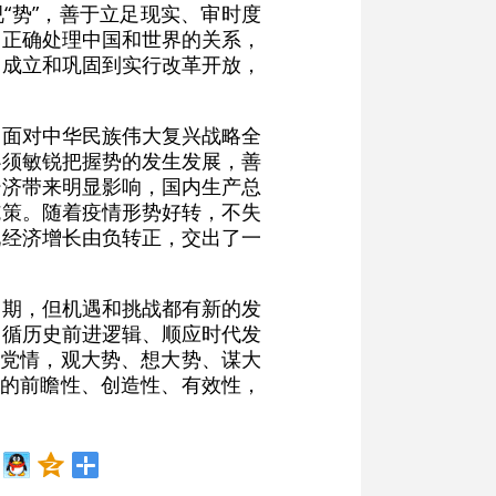
“势”，善于立足现实、审时度
，正确处理中国和世界的关系，
的成立和巩固到实行改革开放，
。面对中华民族伟大复兴战略全
必须敏锐把握势的发生发展，善
经济带来明显影响，国内生产总
施策。随着疫情形势好转，不失
现经济增长由负转正，交出了一
遇期，但机遇和挑战都有新的发
遵循历史前进逻辑、顺应时代发
情党情，观大势、想大势、谋大
作的前瞻性、创造性、有效性，