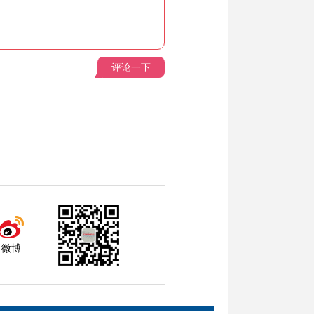
评论一下
微博