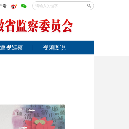
户端
巡视巡察
视频图说