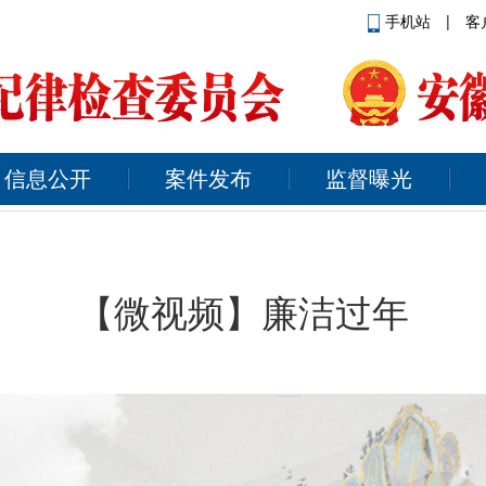
手机站
|
客
信息公开
案件发布
监督曝光
【微视频】廉洁过年