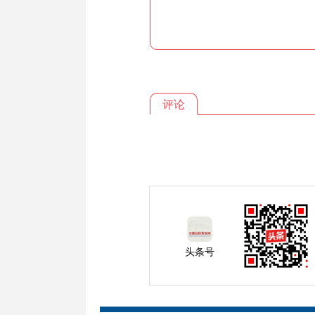
评论
头条号