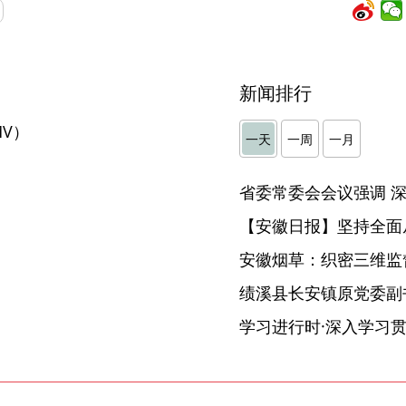
新闻排行
V）
一天
一周
一月
【安徽日报】坚持全面
安徽烟草：织密三维监督