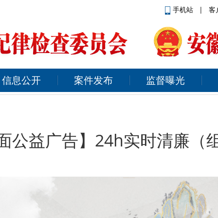
手机站
|
客
信息公开
案件发布
监督曝光
面公益广告】24h实时清廉（