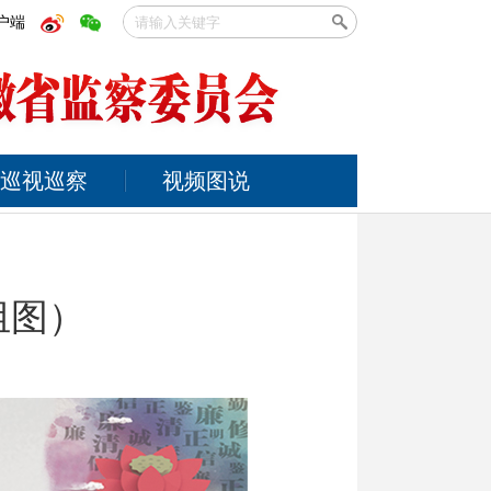
户端
巡视巡察
视频图说
组图）