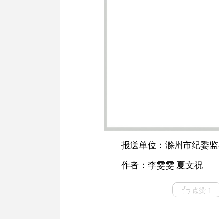
报送单位：滁州市纪委监
作者：李雯雯 夏文祝
点赞 1