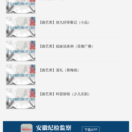
【曲艺类】徐九经审案记（小品）
【曲艺类】姐妹说条例（音频广播）
【曲艺类】退礼（黄梅戏）
【曲艺类】时苗留犊（少儿京剧）