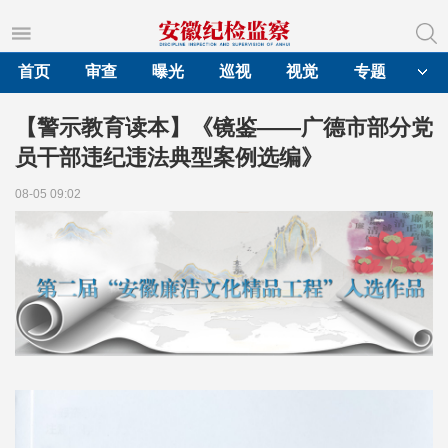
首页
审查
曝光
巡视
视觉
专题
【警示教育读本】《镜鉴——广德市部分党
员干部违纪违法典型案例选编》
08-05 09:02