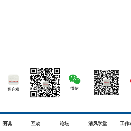
微信
客户端
图说
互动
论坛
清风学堂
工作