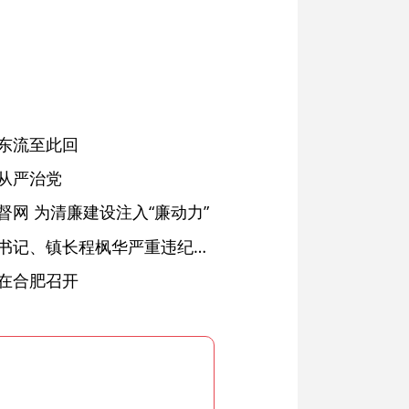
东流至此回
从严治党
网 为清廉建设注入“廉动力”
绩溪县长安镇原党委副书记、镇长程枫华严重违纪违法被开除党籍和公职
在合肥召开