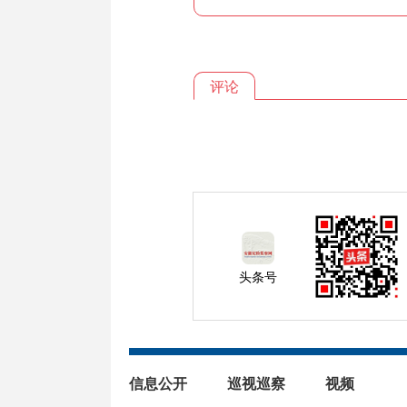
评论
头条号
信息公开
巡视巡察
视频