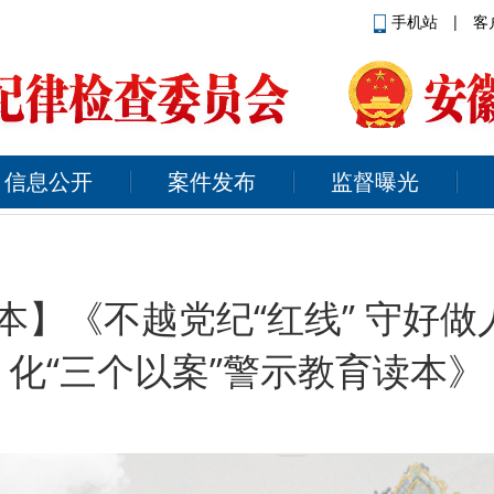
手机站
|
客
信息公开
案件发布
监督曝光
】《不越党纪“红线” 守好做
化“三个以案”警示教育读本》