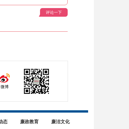
评论一下
微博
动态
廉政教育
廉洁文化