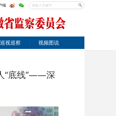
户端
巡视巡察
视频图说
人“底线”——深