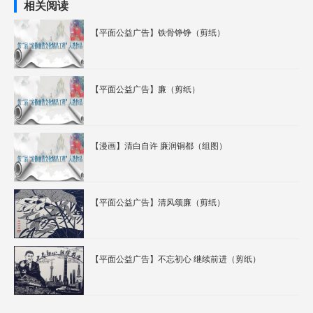
相关阅读
【平面公益广告】铁骨铮铮（剪纸）
【平面公益广告】廉（剪纸）
【漫画】清白自许 廉润铜都（组图）
【平面公益广告】清风颂廉（剪纸）
【平面公益广告】不忘初心 继续前进（剪纸）