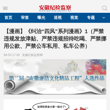
首页
审查
曝光
巡视
视觉
专题
【漫画】《纠治“四风”系列漫画》1（严禁
违规发放津贴、严禁违规招待吃喝、严禁挪
用公款、严禁公车私用、私车公养）
08-03 17:00
安徽纪检监察网