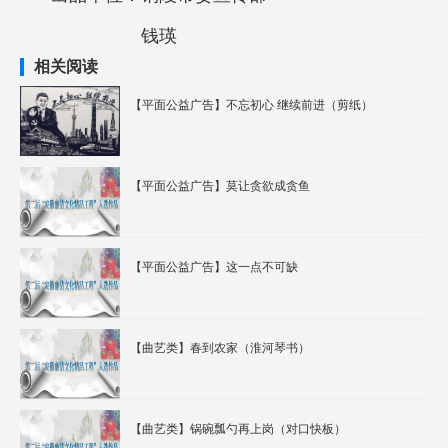
钱瑛
相关阅读
【平面公益广告】不忘初心 继续前进（剪纸）
【平面公益广告】莫让贪欲成贪鱼
【平面公益广告】这一点不可缺
【曲艺类】春到农家（淮河琴书）
【曲艺类】锅碗瓢勺再上岗（对口快板）