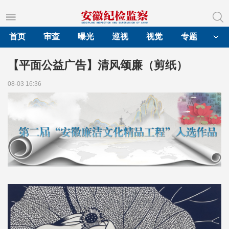
首页
审查
曝光
巡视
视觉
专题
【平面公益广告】清风颂廉（剪纸）
08-03 16:36