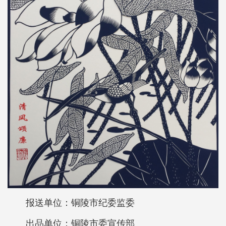
报送单位：铜陵市纪委监委
出品单位：铜陵市委宣传部