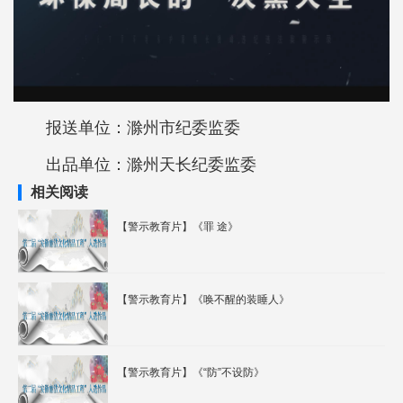
报送单位：滁州市纪委监委
出品单位：滁州天长纪委监委
相关阅读
【警示教育片】《罪 途》
【警示教育片】《唤不醒的装睡人》
【警示教育片】《“防”不设防》