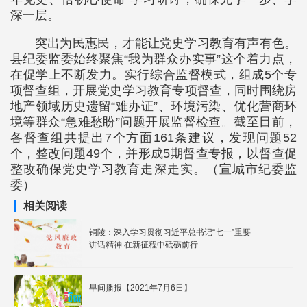
深一层。
突出为民惠民，才能让党史学习教育有声有色。
县纪委监委始终聚焦“我为群众办实事”这个着力点，
在促学上不断发力。实行综合监督模式，组成5个专
项督查组，开展党史学习教育专项督查，同时围绕房
地产领域历史遗留“难办证”、环境污染、优化营商环
境等群众“急难愁盼”问题开展监督检查。截至目前，
各督查组共提出7个方面161条建议，发现问题52
个，整改问题49个，并形成5期督查专报，以督查促
整改确保党史学习教育走深走实。（宣城市纪委监
委）
相关阅读
铜陵：深入学习贯彻习近平总书记“七一”重要
讲话精神 在新征程中砥砺前行
早间播报【2021年7月6日】