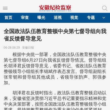
首页
审查
曝光
巡视
视觉
专题
全国政法队伍教育整顿中央第七督导组向我
省反馈督导意见
06-28 06:29
安徽日报
根据中央统一部署，全国政法队伍教育整顿中央
第七督导组6月27日向我省反馈督导情况。督导组组
长胡泽君反馈督导意见，省委书记、省政法队伍教育
整顿领导小组组长李锦斌作表态发言。督导组副组长
张常韧和督导组其他成员，省领导张韵声、郭强参
加。
胡泽君在反馈时指出，政法队伍教育整顿启动以
来，安徽省坚决贯彻习近平总书记重要指示精神和党
中央决策部署，按照全国政法队伍教育整顿领导小组
要求，坚持把教育整顿作为重大政治任务抓紧抓好，