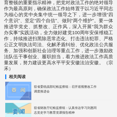
育整顿的重要指示精神，把党对政法工作的绝对领导
作为最高原则，确保政法工作始终置于以习近平同志
为核心的党中央集中统一领导之下，进一步增强“四
个意识”、坚定“四个自信”、做到“两个维护”。要一体
推进学党史、抓整改、正作风，深入开展“我为群众
办实事”实践活动，全力做好建党100周年安保维稳工
作，持续推进扫黑除恶常态化、打击违法犯罪、严格
公正文明执法司法、化解矛盾纠纷、优化政法公共服
务、加强和创新社会治理等重点工作，进一步激励政
法队伍干事创业、履职担当，着力推进政法工作高质
量发展，努力建设更高水平平安安徽法治安徽。（宗
禾）
相关阅读
驻省委统战部纪检监察组：召开巡视整改工作
调度推进会
驻省财政厅纪检监察组：认真传达学习刘惠同
志党史学习教育党课报告精神