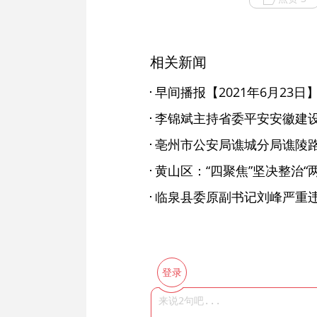
相关新闻
早间播报【2021年6月23日
李锦斌主持省委平安安徽建
黄山区：“四聚焦”坚决整治“
登录