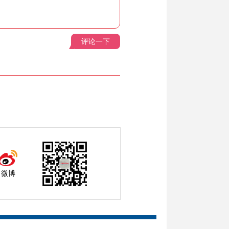
评论一下
微博