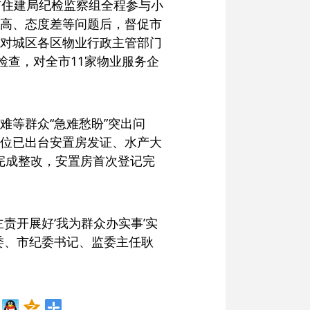
市住建局纪检监察组全程参与小
高、态度差等问题后，督促市
对城区各区物业行政主管部门
检查，对全市11家物业服务企
等群众“急难愁盼”突出问
位已出台安置房发证、水产大
部完成整改，安置房首次登记完
责开展好‘我为群众办实事’实
委、市纪委书记、监委主任耿