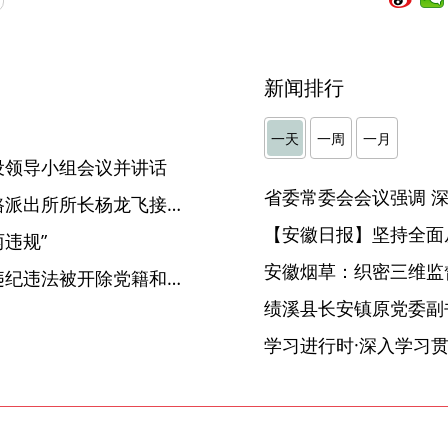
新闻排行
】
一天
一周
一月
设领导小组会议并讲话
亳州市公安局谯城分局谯陵路派出所所长杨龙飞接受纪律审查和监察调查
【安徽日报】坚持全面
两违规”
安徽烟草：织密三维监督
临泉县委原副书记刘峰严重违纪违法被开除党籍和公职