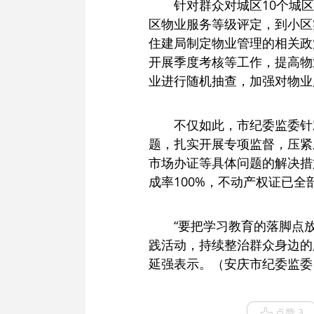
针对群众对城区10个城
区物业服务等级评定，到小区
住建局制定物业管理的相关政
开展季度考核等工作，提高物
业进行随机抽查，加强对物业
不仅如此，市纪委监委针
题，扎实开展专项监督，压紧
市场办证等具体问题的解决措施
成率100%，不动产权证已全
“要把学习教育的落脚点
践活动，持续整治群众身边的
延强表示。（安庆市纪委监委
点赞 3