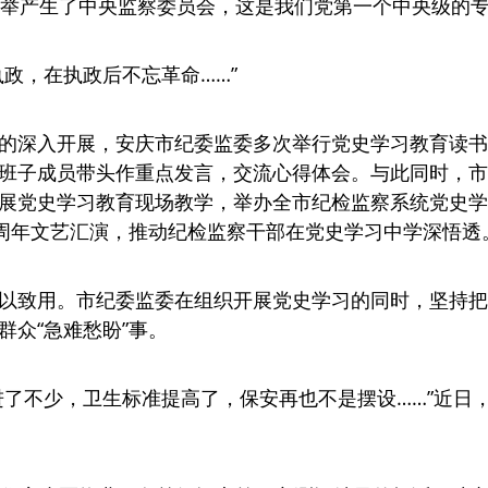
大选举产生了中央监察委员会，这是我们党第一个中央级的专
执政，在执政后不忘革命……”
的深入开展，安庆市纪委监委多次举行党史学习教育读书
班子成员带头作重点发言，交流心得体会。与此同时，市
展党史学习教育现场教学，举办全市纪检监察系统党史学
0周年文艺汇演，推动纪检监察干部在党史学习中学深悟透
以致用。市纪委监委在组织开展党史学习的同时，坚持把
群众“急难愁盼”事。
进了不少，卫生标准提高了，保安再也不是摆设……”近日