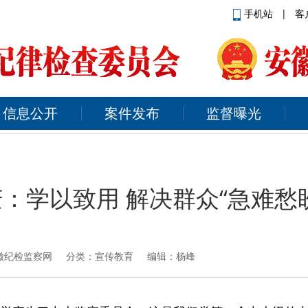
手机站
|
客
信息公开
案件发布
监督曝光
：学以致用 解决群众“急难愁
徽纪检监察网
分类：宣传教育 编辑：杨峰