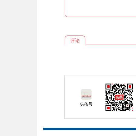
评论
头条号