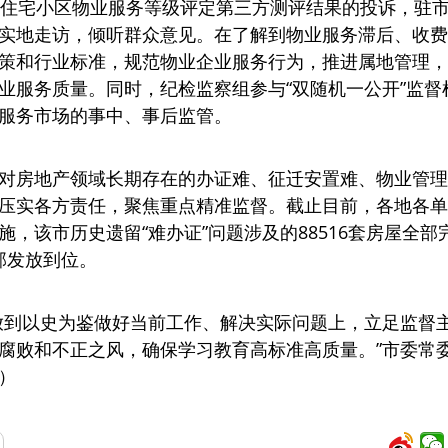
区住宅小区物业服务等级评定第三方测评结果的投诉，驻
实地走访，倾听群众意见。在了解到物业服务滞后、收费
策和行业标准，规范物业企业服务行为，推进属地管理，
业服务质量。同时，纪检监察组参与“双随机一公开”监督
服务市场的事中、事后监管。
对房地产领域长期存在的办证难、征迁安置难、物业管理难
压实各方责任，聚焦重点精准监督。截止目前，各地各单
，该市历史遗留“难办证”问题涉及的88516套房屋全
部发放到位。
放到以史为鉴做好当前工作、解决实际问题上，立足监督主
腐败和不正之风，确保学习教育高标准高质量。”市委常
）