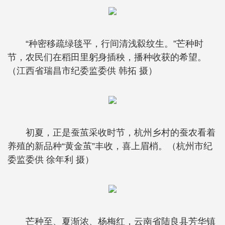
“种密移疏绿毯平，行间清浅縠纹生。”芒种时
节，农民们在稻田里躬身插秧，播种收获的希望。
（江西省瑞昌市纪委监委供 韩拓 摄）
初夏，正是蚕茧采收时节，杭州乡村的蚕农看着
养殖的新品种“黄金茧”丰收，喜上眉梢。（杭州市纪
委监委供 徐年利 摄）
芒种至、夏渐浓、杨梅红，云南省陆良县芳华镇