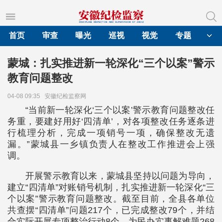
首页
审查
曝光
巡视
视觉
专题
蒙城：扎实推进新一轮深化“三个以案”警示
教育问题整改
04-08 09:35
安徽纪检监察网
“当前新一轮深化‘三个以案’警示教育问题整改任
务重，要建好用好‘四清单’，对各项整改任务逐条进
行梳理分析，完成一项销号一项，确保整改无遗
漏。”蒙城县一乡镇负责人在整改工作推进会上强
调。
开展警示教育以来，蒙城县坚持以问题为导向，
建立“四清单”对账销号机制，扎实推进新一轮深化“三
个以案”警示教育问题整改。截至目前，全县各单位
共查摆“四清单”问题217个，已完成整改79个，并结
合实际开展专项整治行动8个，为民办实事解难题268