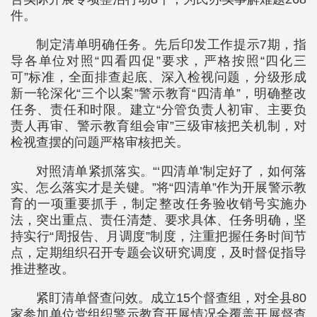
件。
制定清单明确任务。先后印发工作提示7期，指
导各单位对照“四看四促”要求，严格按照“四化三
可”标准，全面排查起底、深入检视问题，分级形成
新一轮深化“三个以案”警示教育“四清单”，明确整改
任务、责任和时限。建立“分管负责人初审、主要负
责人再审、警示教育组会审”三级审核把关机制，对
检视查摆的问题严格审核把关。
对照清单紧抓落实。“‘四清单’制定好了，如何落
实、怎么落实才是关键。”将“四清单”作为开展警示教
育的一项重要抓手，制定整改任务验收销号实施办
法，突出重点、责任清楚、要求具体、任务明确，坚
持实行“周报告、月调度”制度，注重把握任务时间节
点，定期组织召开专题会议研究调度，及时督促指导
推进整改。
紧盯清单督查问效。成立15个督查组，对全县80
家参加单位党组织警示教育开展情况全覆盖开展督查