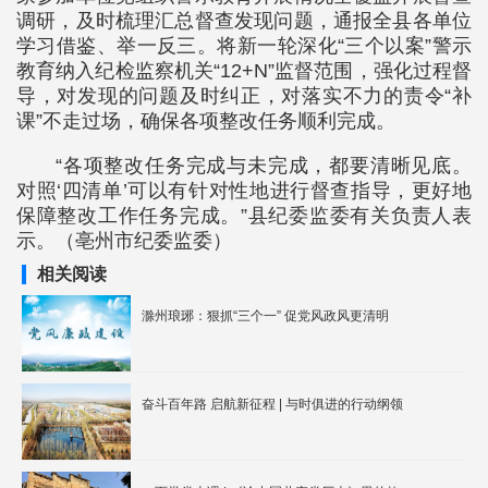
调研，及时梳理汇总督查发现问题，通报全县各单位
学习借鉴、举一反三。将新一轮深化“三个以案”警示
教育纳入纪检监察机关“12+N”监督范围，强化过程督
导，对发现的问题及时纠正，对落实不力的责令“补
课”不走过场，确保各项整改任务顺利完成。
“各项整改任务完成与未完成，都要清晰见底。
对照‘四清单’可以有针对性地进行督查指导，更好地
保障整改工作任务完成。”县纪委监委有关负责人表
示。（亳州市纪委监委）
相关阅读
滁州琅琊：狠抓“三个一” 促党风政风更清明
奋斗百年路 启航新征程 | 与时俱进的行动纲领