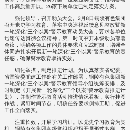
工作高质量开展。26家下属单位已制定落实方案。
强化领导，召开动员大会。3月8日铜陵有色集团
召开党史学习教育、落实中央巡视反馈意见整改暨新
一轮深化“三个以案”警示教育动员大会，要求各单位
迅速传达贯彻会议精神，第一时间召开本级动员部署
会议，明确各项工作的具体要求和完成时限，增强全
体同志扎实开展新一轮深化“三个以案”警示教育的责
任感，确保警示教育取得实效。
细化举措，制定推进计划。为认真落实省纪委、
省国资委党建工作处有关工作部署，铜陵有色集团新
一轮深化“三个以案”警示教育领导小组统筹安排，及
时制定《开展新一轮深化“三个以案”警示教育推进计
划》，并制作警示教育活动推进情况看板，实行挂图
作战，紧盯时间节点，明确任务要求倒排工期，促进
工作全面落实。
注重长效，开展学习培训。以党史学习教育为契
机，铜陵有色集团各级党组织积极开展形式多样、内