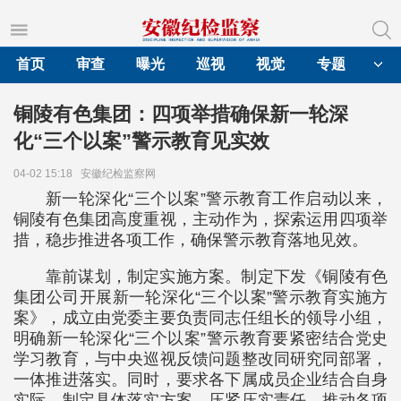
首页
审查
曝光
巡视
视觉
专题
铜陵有色集团：四项举措确保新一轮深
化“三个以案”警示教育见实效
04-02 15:18
安徽纪检监察网
新一轮深化“三个以案”警示教育工作启动以来，
铜陵有色集团高度重视，主动作为，探索运用四项举
措，稳步推进各项工作，确保警示教育落地见效。
靠前谋划，制定实施方案。制定下发《铜陵有色
集团公司开展新一轮深化“三个以案”警示教育实施方
案》，成立由党委主要负责同志任组长的领导小组，
明确新一轮深化“三个以案”警示教育要紧密结合党史
学习教育，与中央巡视反馈问题整改同研究同部署，
一体推进落实。同时，要求各下属成员企业结合自身
实际，制定具体落实方案，压紧压实责任，推动各项