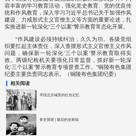
容丰富的学习教育活动，强化党史教育、党的优良传
统和作风教育，深入学习习近平总书记关于加强作风
建设、力戒形式主义官僚主义等方面的重要论述，扎
实推进新一轮深化“三个以案”警示教育常态化开展。
“作风建设必须持续纠治，久久为功。各级党组
织要扛起主体责任，深入查摆形式主义官僚主义作风
问题，确保新一轮深化‘三个以案’警示教育取得实
效。两级纪检机关要强化日常监督，抓好新一轮深
化‘三个以案’警示教育专项督查工作。”铜陵有色集团
纪委主要负责同志表示。（铜陵有色集团纪委）
相关阅读
寻找北京城里的红色记忆
青史斑斑 | 最后的全家福