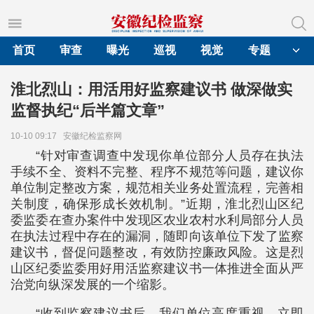
首页
审查
曝光
巡视
视觉
专题
淮北烈山：用活用好监察建议书 做深做实
监督执纪“后半篇文章”
10-10 09:17
安徽纪检监察网
“针对审查调查中发现你单位部分人员存在执法
手续不全、资料不完整、程序不规范等问题，建议你
单位制定整改方案，规范相关业务处置流程，完善相
关制度，确保形成长效机制。”近期，淮北烈山区纪
委监委在查办案件中发现区农业农村水利局部分人员
在执法过程中存在的漏洞，随即向该单位下发了监察
建议书，督促问题整改，有效防控廉政风险。这是烈
山区纪委监委用好用活监察建议书一体推进全面从严
治党向纵深发展的一个缩影。
“收到监察建议书后，我们单位高度重视，立即