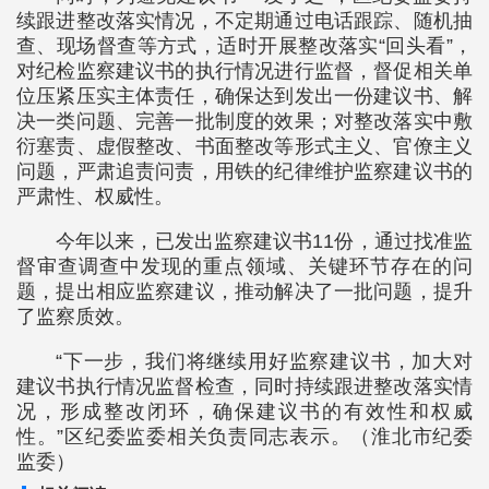
续跟进整改落实情况，不定期通过电话跟踪、随机抽
查、现场督查等方式，适时开展整改落实“回头看”，
对纪检监察建议书的执行情况进行监督，督促相关单
位压紧压实主体责任，确保达到发出一份建议书、解
决一类问题、完善一批制度的效果；对整改落实中敷
衍塞责、虚假整改、书面整改等形式主义、官僚主义
问题，严肃追责问责，用铁的纪律维护监察建议书的
严肃性、权威性。
今年以来，已发出监察建议书11份，通过找准监
督审查调查中发现的重点领域、关键环节存在的问
题，提出相应监察建议，推动解决了一批问题，提升
了监察质效。
“下一步，我们将继续用好监察建议书，加大对
建议书执行情况监督检查，同时持续跟进整改落实情
况，形成整改闭环，确保建议书的有效性和权威
性。”区纪委监委相关负责同志表示。（淮北市纪委
监委）