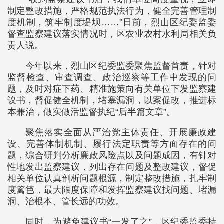
制定整改措施，严格规范执法行为，健全完善管理制
度机制，筑牢制度堤坝……”日前，烈山区纪委监委
督查监察建议落实情况时，区农业农村水利局相关负
责人说。
今年以来，烈山区纪委监委聚焦监督首责，针对
监督检查、审查调查、政治巡察等工作中发现的问
题，及时对症下药、精准施策向有关单位下发监察建
议书，督促健全机制，堵塞漏洞，以案促改，推进标
本兼治，做实做活监督执纪“后半篇文章”。
聚焦落实全面从严治党主体责任、开展廉政建
设、完善体制机制、履行法定职责等方面存在的问
题，综合研判分析廉政风险点以及问题成因，有针对
性地发出监察建议，列出存在问题及整改建议，督促
相关单位认真剖析问题根源，制定整改措施，扎牢制
度篱笆，最大限度保障和发挥监察建议找问题、堵漏
洞、治根本、管长远的功效。
同时，为避免建议书“一发了之”，区纪委监委持