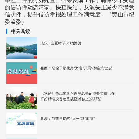
举控告件的分办处置、结果反馈工作，确保今年受理
的信访件动态清零、快查快结，从源头上减少不满意
信访件，提升信访举报处理工作满意度。（黄山市纪
委监委）
相关阅读
镜头 | 立夏时节 万物繁茂
岳西：纪检干部化身“游客”开展“体验式”监督
《求是》杂志发表习近平总书记重要文章《在
打好精准脱贫攻坚战座谈会上的讲话》
巢湖：节前早提醒 “五一”过“廉节”