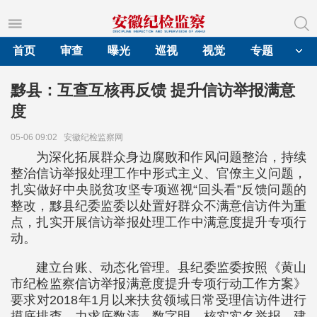
首页
审查
曝光
巡视
视觉
专题
黟县：互查互核再反馈 提升信访举报满意
度
05-06 09:02
安徽纪检监察网
为深化拓展群众身边腐败和作风问题整治，持续
整治信访举报处理工作中形式主义、官僚主义问题，
扎实做好中央脱贫攻坚专项巡视“回头看”反馈问题的
整改，黟县纪委监委以处置好群众不满意信访件为重
点，扎实开展信访举报处理工作中满意度提升专项行
动。
建立台账、动态化管理。县纪委监委按照《黄山
市纪检监察信访举报满意度提升专项行动工作方案》
要求对2018年1月以来扶贫领域日常受理信访件进行
摸底排查，力求底数清、数字明，核实实名举报，建