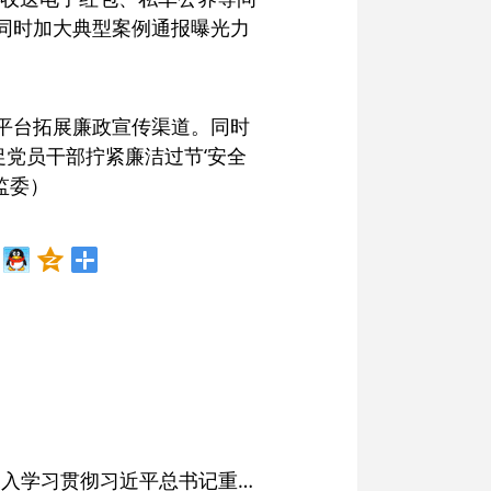
同时加大典型案例通报曝光力
体平台拓展廉政宣传渠道。同时
促党员干部拧紧廉洁过节‘安全
监委）
省委常委会会议强调 深入学习贯彻习近平总书记重要讲话精神 以高质量党建引领高质量发展 梁言顺主持并讲话