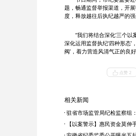
题，畅通监督举报渠道，开展
度，释放越往后执纪越严的强
“我们将结合深化‘三个
深化运用监督执纪‘四种形态
阀’，着力营造风清气正的良
点赞 2
相关新闻
【以案警示】惠民资金莫伸手