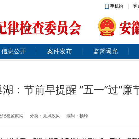
手机站
|
客
信息公开
案件发布
监督曝光
巢湖：节前早提醒 “五一”过“廉节
徽纪检监察网
分类：党风政风 编辑：杨峰