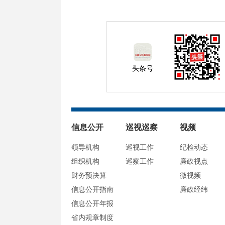
头条号
信息公开
巡视巡察
视频
领导机构
巡视工作
纪检动态
组织机构
巡察工作
廉政视点
财务预决算
微视频
信息公开指南
廉政经纬
信息公开年报
省内规章制度