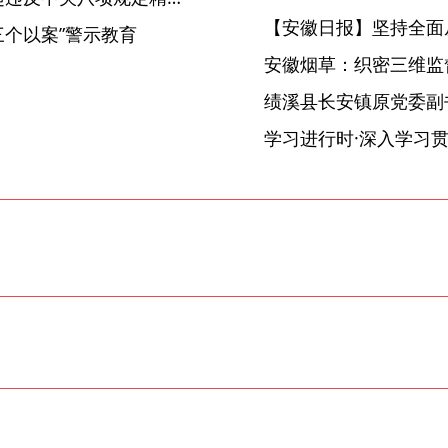
【安徽日报】坚持全面
三个以案”警示教育
安徽烟草：织密三维监督