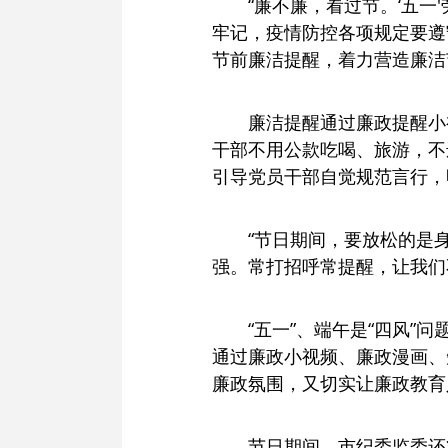
“廉不廉，看过节。‘五
牢记，疫情防控各项规定要遵
节前廉洁提醒，着力营造廉洁
廉洁提醒通过廉政提醒小
干部不用公款吃喝、旅游，不
引导党员干部自觉规范言行，
“节日期间，要放松的是
强。常打招呼常提醒，让我们
“五一”、端午是“四风
通过廉政小视频、廉政漫画、
廉政氛围，又切实让廉政教育
节日期间，市纪委监委还