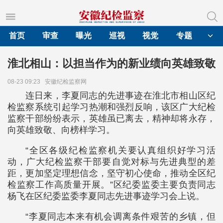
首页
审查
曝光
巡视
视觉
专题
淮北相山：以担当作为的新业绩向英雄致敬
08-23 09:23
安徽纪检监察网
连日来，李夏同志的先进事迹在淮北市相山区纪
检监察系统引起学习热潮和强烈反响，该区广大纪检
监察干部纷纷表示，英雄虽已离去，精神却将永存，
向英雄致敬、向榜样学习。
“全区各级纪检监察机关要认真组织好学习活
动，广大纪检监察干部要自觉对标与先进典型的差
距，更加坚定理想信念，坚守初心使命，推动全区纪
检监察工作高质量开展。”区纪委监委主要负责同志
杨飞在区纪委监委李夏同志先进事迹学习会上说。
“李夏同志本来有机会调离条件艰苦的乡镇，但