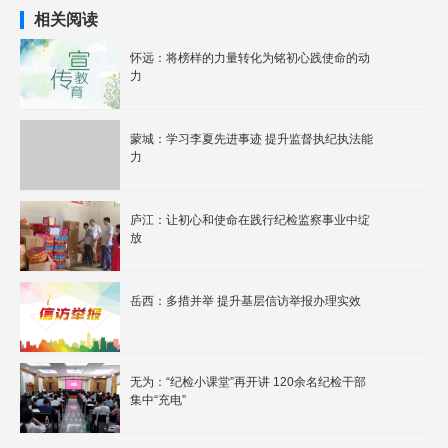
相关阅读
怀远：将榜样的力量转化为铭初心践使命的动
力
蒙城：学习李夏先进事迹 提升监督执纪执法能
力
庐江：让初心和使命在践行纪检监察事业中绽
放
岳西：多措并举 提升基层信访举报办理实效
无为：“纪检小课堂”再开讲 120余名纪检干部
集中“充电”