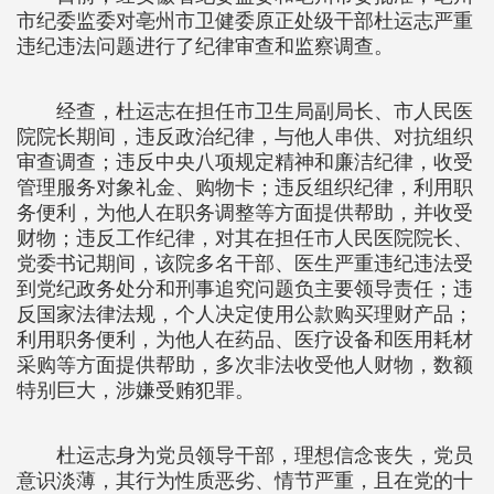
市纪委监委对亳州市卫健委原正处级干部杜运志严重
违纪违法问题进行了纪律审查和监察调查。
经查，杜运志在担任市卫生局副局长、市人民医
院院长期间，违反政治纪律，与他人串供、对抗组织
审查调查；违反中央八项规定精神和廉洁纪律，收受
管理服务对象礼金、购物卡；违反组织纪律，利用职
务便利，为他人在职务调整等方面提供帮助，并收受
财物；违反工作纪律，对其在担任市人民医院院长、
党委书记期间，该院多名干部、医生严重违纪违法受
到党纪政务处分和刑事追究问题负主要领导责任；违
反国家法律法规，个人决定使用公款购买理财产品；
利用职务便利，为他人在药品、医疗设备和医用耗材
采购等方面提供帮助，多次非法收受他人财物，数额
特别巨大，涉嫌受贿犯罪。
杜运志身为党员领导干部，理想信念丧失，党员
意识淡薄，其行为性质恶劣、情节严重，且在党的十