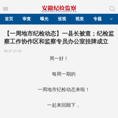
首页
审查
曝光
巡视
视觉
专题
【一周地市纪检动态】一县长被查；纪检监
察工作协作区和监察专员办公室挂牌成立
05-27 17:10
周一好！
每周一期的
一周地市纪检动态来啦！
一起来回顾下，