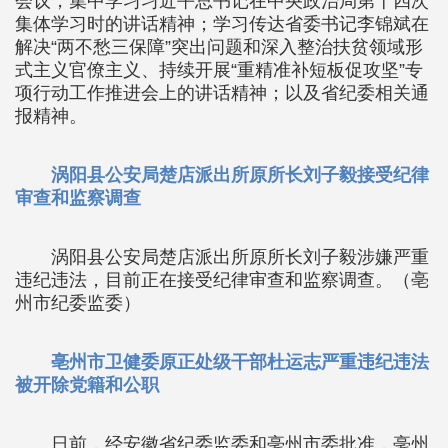
会议，集中学习习近平总书记在中央政治局第十四次
集体学习时的讲话精神；学习传达省委书记李锦斌在
解决“两不愁三保障”突出问题和深入整治扶贫领域形
式主义官僚主义、持续开展“重精准补短板促攻坚”专
项行动工作推进会上的讲话精神；以及省纪委相关通
报精神。
涡阳县公安局楚店派出所原所长刘子毅接受纪律
审查和监察调查
涡阳县公安局楚店派出所原所长刘子毅涉嫌严重
违纪违法，目前正在接受纪律审查和监察调查。（亳
州市纪委监委）
亳州市卫健委原正处级干部杜运志严重违纪违法
被开除党籍和公职
日前，经安徽省纪委监委和亳州市委批准，亳州