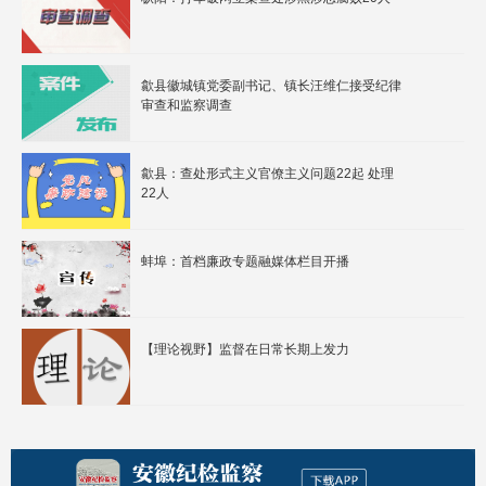
歙县徽城镇党委副书记、镇长汪维仁接受纪律
审查和监察调查
歙县：查处形式主义官僚主义问题22起 处理
22人
蚌埠：首档廉政专题融媒体栏目开播
【理论视野】监督在日常长期上发力