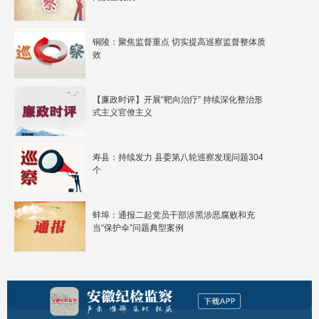
铜陵：聚焦监督重点 切实提高巡察监督整体质
效
【廉政时评】开展“靶向治疗” 持续深化整治形
式主义官僚主义
寿县：持续发力 县委第八轮巡察发现问题304
个
蚌埠：通报二起党员干部涉黑涉恶腐败和充
当“保护伞”问题典型案例