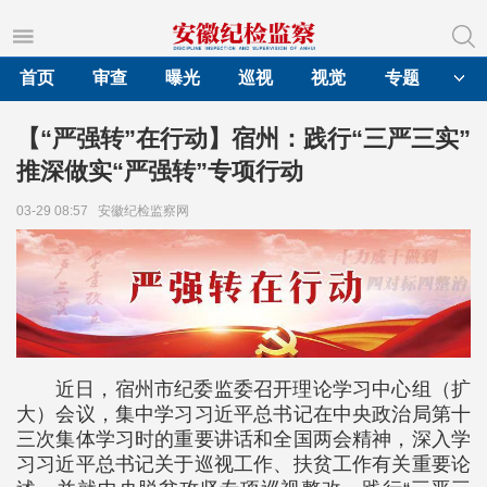
首页
审查
曝光
巡视
视觉
专题
【“严强转”在行动】宿州：践行“三严三实”
推深做实“严强转”专项行动
03-29 08:57
安徽纪检监察网
近日，宿州市纪委监委召开理论学习中心组（扩
大）会议，集中学习习近平总书记在中央政治局第十
三次集体学习时的重要讲话和全国两会精神，深入学
习习近平总书记关于巡视工作、扶贫工作有关重要论