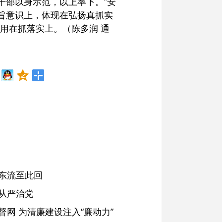
干部以身示范，以上率下。”安
旨意识上，体现在弘扬真抓实
用在抓落实上。（陈多润 通
东流至此回
从严治党
网 为清廉建设注入“廉动力”