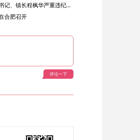
绩溪县长安镇原党委副书记、镇长程枫华严重违纪违法被开除党籍和公职
在合肥召开
评论一下