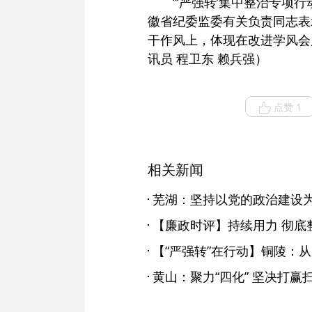
“‘严强转’集中整治专
徽省纪委监委有关负责同志表
干作风上，体现在改进学风会
讯员 程卫东 赖兵强）
点赞 1
相关新闻
【廉政时评】持续用力 彻底
黄山：聚力“四化” 坚决打