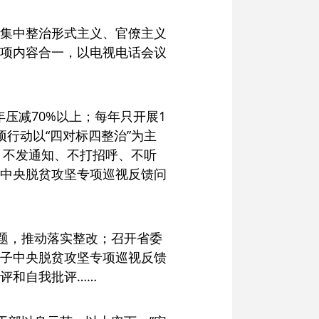
集中整治形式主义、官僚主义
项内容合一，以电视电话会议
压减70%以上；每年只开展1
项行动以“四对标四整治”为主
，不发通知、不打招呼、不听
中央脱贫攻坚专项巡视反馈问
问题，推动落实整改；召开省委
子中央脱贫攻坚专项巡视反馈
评和自我批评……