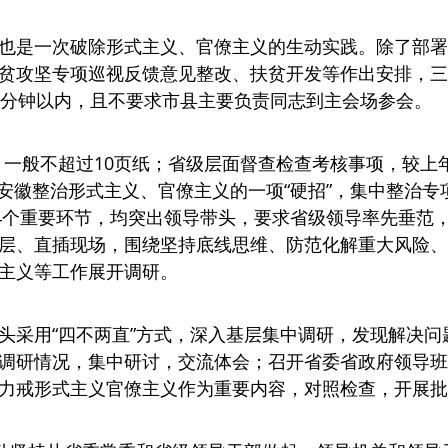
也是一次破除形式主义、官僚主义的生动实践。除了部署
贫攻坚专项巡视反馈意见整改、扶贫开发等作出安排，三
0分钟以内，且不要求市县主要负责同志到主会场参会。
，一般不超过10页纸；省级层面督查检查考核事项，较上年
安徽整治形式主义、官僚主义的一项“硬招”，集中整治专
”4个重要环节，均突出领导带头，要求省级领导率先垂范
层、直插现场，围绕坚持底线思维、防范化解重大风险、
主义等工作展开调研。
头采用“四不两直”方式，深入基层集中调研，发现解决
调研情况，集中研讨，交流体会；召开省委省政府领导班
力戒形式主义官僚主义作为重要内容，对照检查，开展批