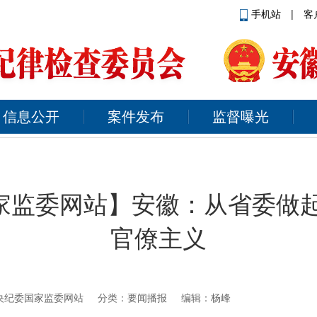
手机站
|
客
信息公开
案件发布
监督曝光
家监委网站】安徽：从省委做起
官僚主义
央纪委国家监委网站
分类：要闻播报 编辑：杨峰