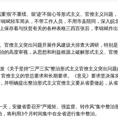
重‘痕’不重绩、留‘迹’不留心等形式主义、官僚主义问题
李锦斌轻车简从，不带工作人员，不用市县陪同，深入皖
上保存着与扶贫有关的各种表格三四百张后，李锦斌作出
、官僚主义突出问题开展作风建设大排查大调研，特别是
治的高度审视，从思想和利益根源上破解形式主义、官僚
印发《关于坚持“三严三实”整治形式主义官僚主义突出问题
、官僚主义的管总要求和长期要求。《意见》要求坚决落
，并明确提出整治形式主义官僚主义要从省委做起，从省
第一天，安徽省委召开“严规矩、强监督、转作风”集中整
始，将利用3个月时间集中在全省进行集中整治。