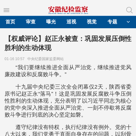
首页
审查
曝光
巡视
视觉
专题
【权威评论】赵正永被查：巩固发展压倒性
胜利的生动体现
01-16 10:57
中央纪委国家监委网站
“我们要继续推进全面从严治党，继续推进党风
廉政建设和反腐败斗争。”
十九届中央纪委三次全会闭幕仅2天，陕西省委
原书记赵正永“落马”！这是巩固发展反腐败斗争压倒
性胜利的生动体现，充分表明了以习近平同志为核心
的党中央深入推进全面从严治党、一刻不停歇将反腐
败斗争进行到底的决心坚定如磐。
遵守纪律没有特权，执行纪律没有例外。党的十
八大以来，我们党勇于直面自身存在的问题，以刮骨