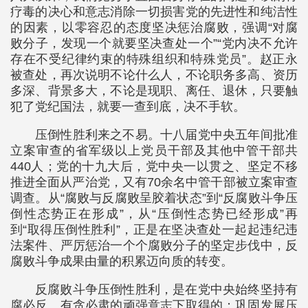
疗毒的决心和意志消除一切损害党的先进性和纯洁性
的因素，以零容忍的态度坚决惩治腐败，强调“对腐
败分子，发现一个就要坚决查处一个”“党内决不允许
存在不受纪律约束的特殊组织和特殊党员”。赵正永
被查处，再次说明不论什么人，不论职务多高、资历
多深、背景多大，不论是现职、离任、退休，只要触
犯了党纪国法，就要一查到底，决不手软。
压倒性胜利来之不易。十八届党中央五年间批准
立案审查的省军级以上党员干部及其他中管干部共
440人；党的十九大后，党中央一以贯之、坚定不移
推进全面从严治党，又有70余名中管干部被立案审查
调查。从“腐败与反腐败呈胶着状态”到“反腐败斗争压
倒性态势正在形成”，从“压倒性态势已经形成”再
到“取得压倒性胜利”，正是在坚决查处一起起违纪违
法案件、严厉惩治一个个腐败分子的坚定步伐中，反
腐败斗争成果由量的积累迈向质的转变。
反腐败斗争压倒性胜利，是在党中央始终坚持有
腐必反、有贪必肃的顽强意志下取得的；巩固发展压