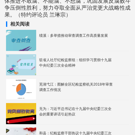
体推进不敢腐、不能腐、不想腐，巩固发展反腐败斗
争压倒性胜利，努力夺取全面从严治党更大战略性成
果。（特约评论员 兰琳宗）
相关阅读
绩溪：多举措推动审查调查工作高质量发展
驻省人社厅纪检监察组：组织学习贯彻十九届
中央纪委三次全会精神
芜湖弋江：图解全区纪检监察机关2018年审查
调查工作情况
无为：习近平总书记在十九届中央纪委三次全
会的重要讲话引起热议
和县：纪检监察干部热议十九届中央纪委三次