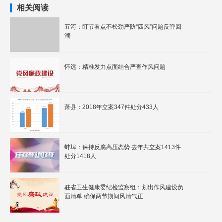
相关阅读
五河：盯节看点不松劲严防“四风”问题反弹回
潮
怀远：精准发力点面结合严查作风问题
萧县：2018年立案347件处分433人
蚌埠：保持反腐高压态势 去年共立案1413件
处分1418人
驻省卫生健康委纪检监察组：划出作风建设负
面清单 确保两节期间风清气正