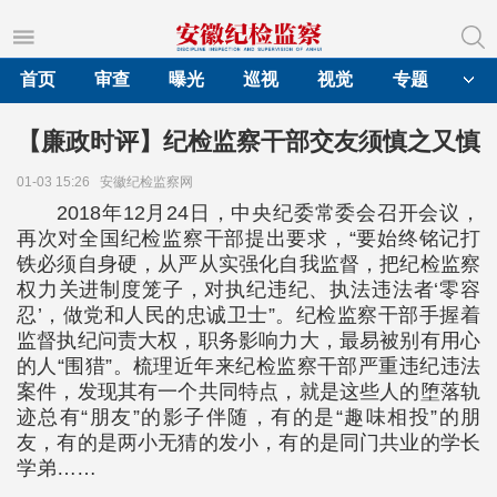
首页
审查
曝光
巡视
视觉
专题
【廉政时评】纪检监察干部交友须慎之又慎
01-03 15:26
安徽纪检监察网
2018年12月24日，中央纪委常委会召开会议，
再次对全国纪检监察干部提出要求，“要始终铭记打
铁必须自身硬，从严从实强化自我监督，把纪检监察
权力关进制度笼子，对执纪违纪、执法违法者‘零容
忍’，做党和人民的忠诚卫士”。纪检监察干部手握着
监督执纪问责大权，职务影响力大，最易被别有用心
的人“围猎”。梳理近年来纪检监察干部严重违纪违法
案件，发现其有一个共同特点，就是这些人的堕落轨
迹总有“朋友”的影子伴随，有的是“趣味相投”的朋
友，有的是两小无猜的发小，有的是同门共业的学长
学弟……