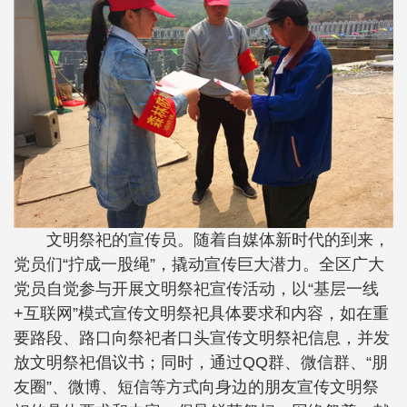
文明祭祀的宣传员。随着自媒体新时代的到来，
党员们“拧成一股绳”，撬动宣传巨大潜力。全区广大
党员自觉参与开展文明祭祀宣传活动，以“基层一线
+互联网”模式宣传文明祭祀具体要求和内容，如在重
要路段、路口向祭祀者口头宣传文明祭祀信息，并发
放文明祭祀倡议书；同时，通过QQ群、微信群、“朋
友圈”、微博、短信等方式向身边的朋友宣传文明祭