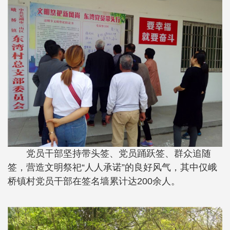
党员干部坚持带头签、党员踊跃签、群众追随
签，营造文明祭祀“人人承诺”的良好风气，其中仅峨
桥镇村党员干部在签名墙累计达200余人。