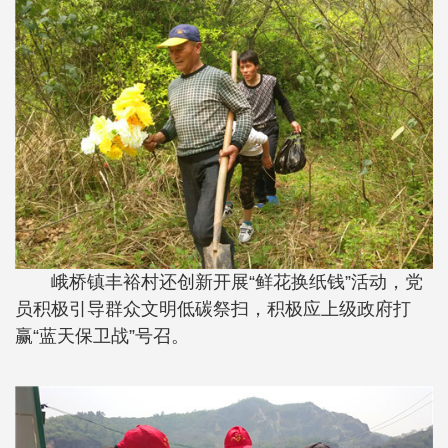
峨桥镇丰裕村还创新开展“鲜花换纸钱”活动，党
员积极引导群众文明低碳祭扫，积极应上级政府打
赢“蓝天保卫战”号召。