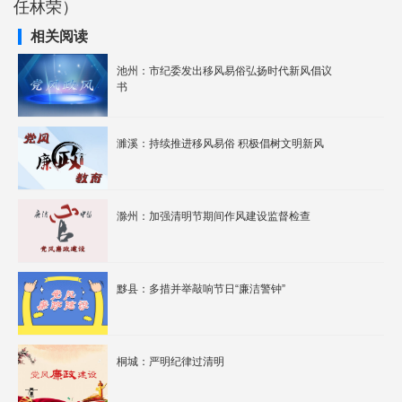
任林荣）
相关阅读
池州：市纪委发出移风易俗弘扬时代新风倡议
书
濉溪：持续推进移风易俗 积极倡树文明新风
滁州：加强清明节期间作风建设监督检查
黟县：多措并举敲响节日“廉洁警钟”
桐城：严明纪律过清明