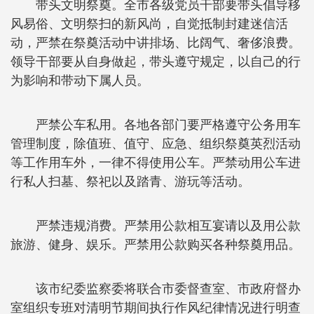
带头文明祭奠。全市各级党员干部要带头倡导移
风易俗、文明祭扫的新风尚，自觉抵制封建迷信活
动，严禁在祭奠活动中讲排场、比阔气、奢侈浪费。
领导干部要从自身做起，带头遵守规定，以自己的行
为影响和带动下属人员。
严禁公车私用。各地各部门要严格遵守公务用车
管理制度，除值班、值守、应急、组织祭奠英烈活动
等工作用车外，一律不得使用公车。严禁动用公车进
行私人扫墓、祭祀以及踏青、游玩等活动。
严禁违规消费。严禁用公款相互宴请以及用公款
旅游、健身、娱乐。严禁用公款购买各种祭奠用品。
该市纪委监察委将联合市委督查室、市政府督办
室组织专班对清明节期间执行作风纪律情况进行明查