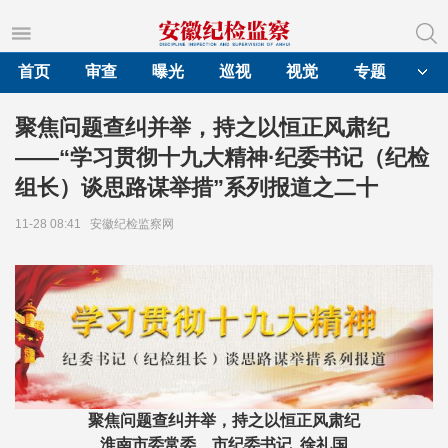
首页
审查
曝光
巡视
视觉
专题
聚焦问题查纠并举，持之以恒正风肃纪
——“学习贯彻十九大精神·纪委书记（纪检
组长）谈思路谋举措”系列报道之二十
11-28 08:41
安徽纪检监察网
聚焦问题查纠并举，持之以恒正风肃纪
淮南市委常委、市纪委书记 徐礼国