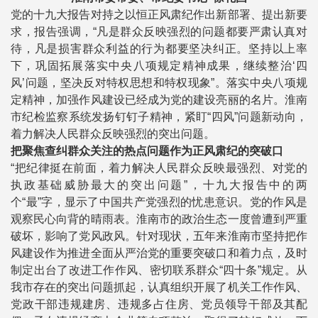
党的十九大报告对持之以恒正风肃纪作出新部署、提出新要
求，报告强调，“凡是群众反映强烈的问题都要严肃认真对
待，凡是损害群众利益的行为都要坚决纠正。坚持以上率
下，巩固拓展落实中央八项规定精神成果，继续整治‘四
风’问题，坚决反对特权思想和特权现象”。落实中央八项规
定精神，加强作风建设已经成为党的建设亮丽的名片。淮南
市纪检监察系统发扬钉钉子精神，紧盯“四风”问题新动向，
着力解决人民群众反映强烈的突出问题。
把聚焦查纠群众关注的热点问题作为正风肃纪的突破口
“把纪律挺在前面，着力解决人民群众反映最强烈、对党的
执政基础威胁最大的突出问题”，十九大报告中的两
个“最”字，显示了中国共产党强烈的忧患意识。党的作风是
观察民心向背的晴雨表。淮南市的政治生态一度曾遭到严重
破坏，影响了党风政风。针对现状，五年来淮南市坚持把作
风建设作为推进全面从严治党的重要突破口和着力点，及时
制定出台了改进工作作风、密切联系群众“四十条”规定。从
我市存在的突出问题抓起，认真组织开展了机关工作作风、
党政干部违规建房、违规多占住房、党员领导干部及其配