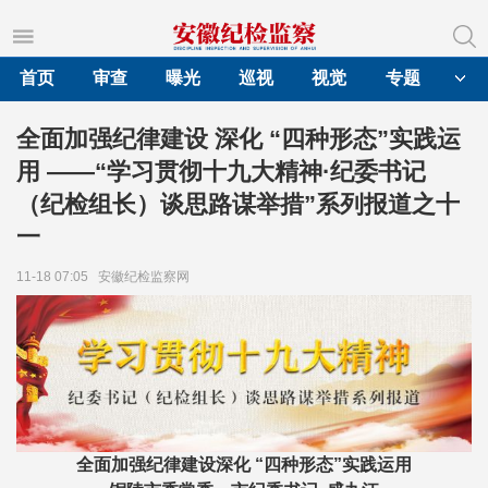
首页
审查
曝光
巡视
视觉
专题
全面加强纪律建设 深化 “四种形态”实践运
用 ——“学习贯彻十九大精神·纪委书记
（纪检组长）谈思路谋举措”系列报道之十
一
11-18 07:05
安徽纪检监察网
全面加强纪律建设深化 “四种形态”实践运用