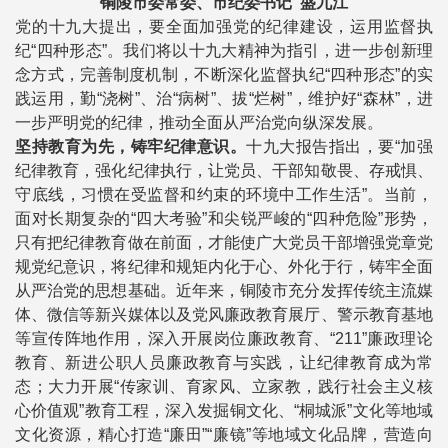
铜陵市委常委、市纪委书记 盛九江
党的十九大提出，要全面加强党的纪律建设，运用监督执
纪“四种形态”。我们将以十九大精神为指引，进一步创新理
念方式，完善制度机制，不断深化监督执纪“四种形态”的实
践运用，勤“浇树”、治“病树”、拔“烂树”，维护好“森林”，进
一步严明党的纪律，推动全面从严治党向纵深发展。
坚持教育为先，铸牢纪律意识。
十九大报告指出，要“加强
纪律教育，强化纪律执行，让党员、干部知敬畏、存戒惧、
守底线，习惯在受监督和约束的环境中工作生活”。当前，
面对长期复杂的“四大考验”和尖锐严峻的“四种危险”形势，
只有把纪律教育做在前面，才能使广大党员干部增强党章党
规党纪意识，将纪律和规矩内化于心、外化于行，铸牢全面
从严治党的思想基础。近年来，铜陵市充分发挥传统主流媒
体、微信等新兴媒体以及党风廉政教育展厅、警示教育基地
等宣传阵地作用，深入开展岗位廉政教育、“211”廉政理论
教育、新进公职人员廉政教育与实践，让纪律教育成为常
态；大力开展“传家训、育家风、立家教，践行社会主义核
心价值观”教育工程，深入发掘铜文化、“桐城派”文化等地域
文化资源，精心打造“廉田”“廉镜”等地域文化品牌，营造向