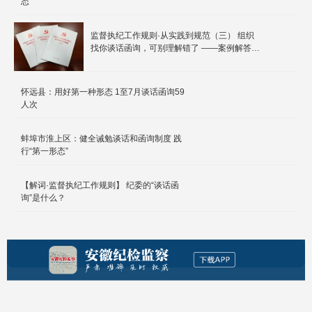
态”
监督执纪工作规则·从实践到规范（三） 组织
找你谈话函询，可别理解错了 ——案例解答谈
话函询常见误区
怀远县：用好第一种形态 1至7月谈话函询59
人次
蚌埠市淮上区：健全诫勉谈话和函询制度 践
行“第一形态”
【解词·监督执纪工作规则】 纪委的“谈话函
询”是什么？