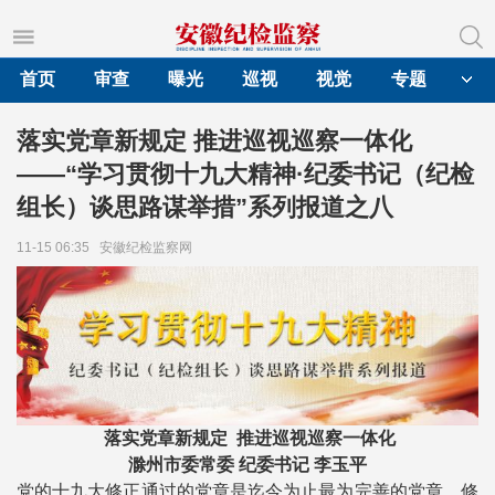
首页
审查
曝光
巡视
视觉
专题
落实党章新规定 推进巡视巡察一体化
——“学习贯彻十九大精神·纪委书记（纪检
组长）谈思路谋举措”系列报道之八
11-15 06:35
安徽纪检监察网
落实党章新规定 推进巡视巡察一体化
滁州市委常委 纪委书记 李玉平
党的十九大修正通过的党章是迄今为止最为完善的党章，修